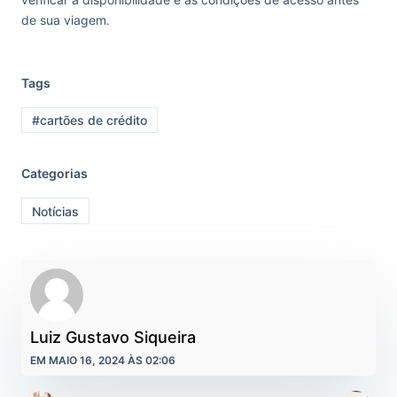
de sua viagem.
Tags
#cartões de crédito
Categorias
Notícias
Luiz Gustavo Siqueira
EM MAIO 16, 2024 ÀS 02:06