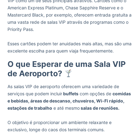
VIP como um de seus principais atrativos. Cartões como o
American Express Platinum, Chase Sapphire Reserve e o
Mastercard Black, por exemplo, oferecem entrada gratuita a
uma vasta rede de salas VIP através de programas como o
Priority Pass.
Esses cartões podem ter anuidades mais altas, mas são uma
excelente escolha para quem viaja frequentemente.
O que Esperar de uma Sala VIP
de Aeroporto?
As salas VIP de aeroporto oferecem uma variedade de
serviços que podem incluir
buffets
com opções de
comidas
e bebidas, áreas de descanso, chuveiros, Wi-Fi rápido,
estações de trabalho
e até mesmo
salas de reuniões.
O objetivo é proporcionar um ambiente relaxante e
exclusivo, longe do caos dos terminais comuns.