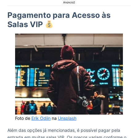
Anúncio2
Pagamento para Acesso às
Salas VIP
Foto de
Erik Odiin
na
Unsplash
Além das opções já mencionadas, é possível pagar pela
entrada em muitas salas VIP. Os preços variam conforme o