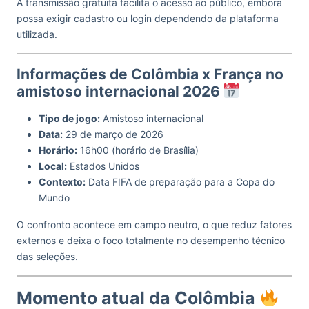
A transmissão gratuita facilita o acesso ao público, embora
possa exigir cadastro ou login dependendo da plataforma
utilizada.
Informações de Colômbia x França no
amistoso internacional 2026
Tipo de jogo:
Amistoso internacional
Data:
29 de março de 2026
Horário:
16h00 (horário de Brasília)
Local:
Estados Unidos
Contexto:
Data FIFA de preparação para a Copa do
Mundo
O confronto acontece em campo neutro, o que reduz fatores
externos e deixa o foco totalmente no desempenho técnico
das seleções.
Momento atual da Colômbia