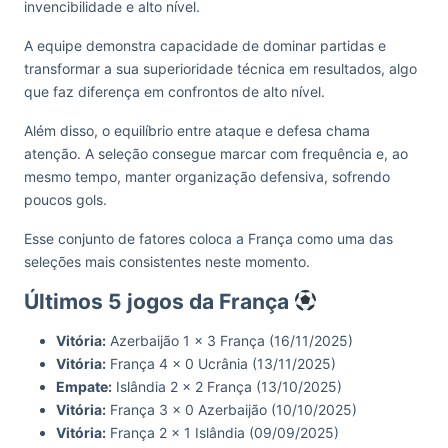
invencibilidade e alto nível.
A equipe demonstra capacidade de dominar partidas e
transformar a sua superioridade técnica em resultados, algo
que faz diferença em confrontos de alto nível.
Além disso, o equilíbrio entre ataque e defesa chama
atenção. A seleção consegue marcar com frequência e, ao
mesmo tempo, manter organização defensiva, sofrendo
poucos gols.
Esse conjunto de fatores coloca a França como uma das
seleções mais consistentes neste momento.
Últimos 5 jogos da França
Vitória:
Azerbaijão 1 x 3 França (16/11/2025)
Vitória:
França 4 x 0 Ucrânia (13/11/2025)
Empate:
Islândia 2 x 2 França (13/10/2025)
Vitória:
França 3 x 0 Azerbaijão (10/10/2025)
Vitória:
França 2 x 1 Islândia (09/09/2025)