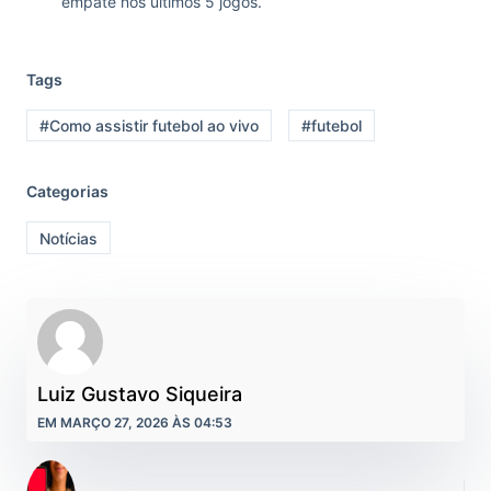
empate nos últimos 5 jogos.
Tags
#Como assistir futebol ao vivo
#futebol
Categorias
Notícias
Luiz Gustavo Siqueira
EM MARÇO 27, 2026 ÀS 04:53