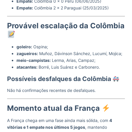
Empate:
Colômbia 0 x 0 Peru (06/06/2025)
Empate:
Colômbia 2 x 2 Paraguai (25/03/2025)
Provável escalação da Colômbia
goleiro:
Ospina;
zagueiros:
Muñoz, Dávinson Sánchez, Lucumí, Mojica;
meio-campistas:
Lerma, Arias, Campaz;
atacantes:
Borré, Luis Suárez e Carbonero.
Possíveis desfalques da Colômbia
Não há confirmações recentes de desfalques.
Momento atual da França
A França chega em uma fase ainda mais sólida, com
4
vitórias e 1 empate nos últimos 5 jogos
, mantendo