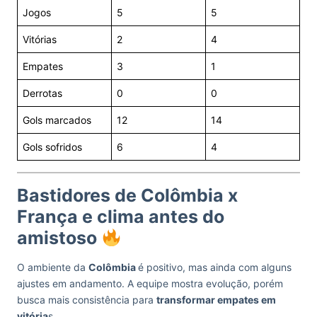
Jogos
5
5
Vitórias
2
4
Empates
3
1
Derrotas
0
0
Gols marcados
12
14
Gols sofridos
6
4
Bastidores de Colômbia x
França e clima antes do
amistoso
O ambiente da
Colômbia
é positivo, mas ainda com alguns
ajustes em andamento. A equipe mostra evolução, porém
busca mais consistência para
transformar empates em
vitória
s.