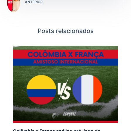
ANTERIOR
Posts relacionados
Colômbia x França análise pré-jogo do