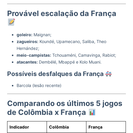
Provável escalação da França
goleiro:
Maignan;
zagueiros:
Koundé, Upamecano, Saliba, Theo
Hernández;
meio-campistas:
Tchouaméni, Camavinga, Rabiot;
atacantes:
Dembélé, Mbappé e Kolo Muani.
Possíveis desfalques da França
Barcola (lesão recente)
Comparando os últimos 5 jogos
de Colômbia x França
Indicador
Colômbia
França