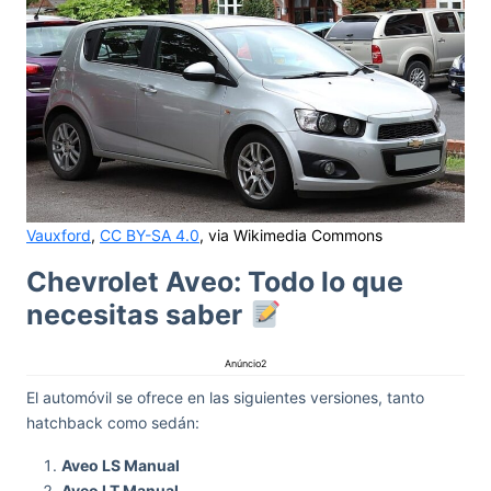
Vauxford
,
CC BY-SA 4.0
, via Wikimedia Commons
Chevrolet Aveo: Todo lo que
necesitas saber
Anúncio2
El automóvil se ofrece en las siguientes versiones, tanto
hatchback como sedán:
Aveo LS Manual
Aveo LT Manual