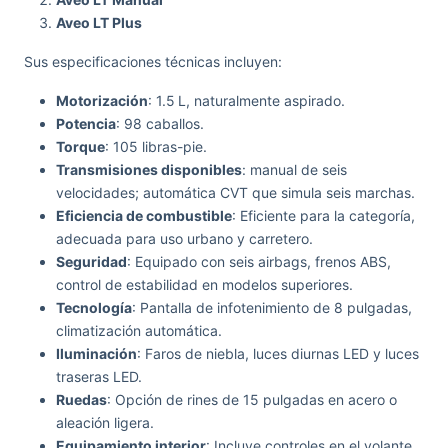
Aveo LT Plus
Sus especificaciones técnicas incluyen:
Motorización
: 1.5 L, naturalmente aspirado.
Potencia
: 98 caballos.
Torque
: 105 libras-pie.
Transmisiones disponibles
: manual de seis
velocidades; automática CVT que simula seis marchas.
Eficiencia de combustible
: Eficiente para la categoría,
adecuada para uso urbano y carretero.
Seguridad
: Equipado con seis airbags, frenos ABS,
control de estabilidad en modelos superiores.
Tecnología
: Pantalla de infotenimiento de 8 pulgadas,
climatización automática.
Iluminación
: Faros de niebla, luces diurnas LED y luces
traseras LED.
Ruedas
: Opción de rines de 15 pulgadas en acero o
aleación ligera.
Equipamiento interior
: Incluye controles en el volante,