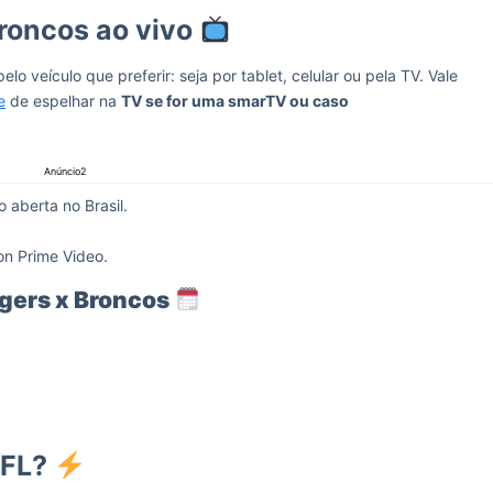
Broncos ao vivo
elo veículo que preferir: seja por tablet, celular ou pela TV. Vale
e
de espelhar na
TV se for uma smarTV ou caso
Anúncio2
 aberta no Brasil.
n Prime Video.
gers x Broncos
NFL?