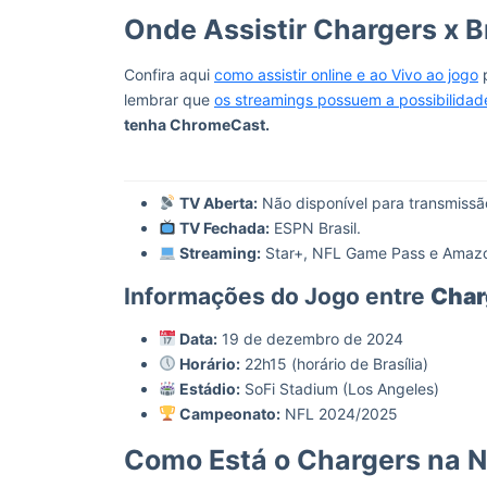
Onde Assistir Chargers x 
Confira aqui
como assistir online e ao Vivo ao jogo
p
lembrar que
os streamings possuem a possibilidad
tenha ChromeCast.
TV Aberta:
Não disponível para transmissão
TV Fechada:
ESPN Brasil.
Streaming:
Star+, NFL Game Pass e Amazo
Informações do Jogo entre
Char
Data:
19 de dezembro de 2024
Horário:
22h15 (horário de Brasília)
Estádio:
SoFi Stadium (Los Angeles)
Campeonato:
NFL 2024/2025
Como Está o Chargers na 