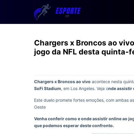
Chargers x Broncos ao vivo
jogo da NFL desta quinta-f
Chargers x Broncos ao vivo
acontece nesta quinta
SoFi Stadium
, em Los Angeles. Veja o
nde assistir 
Este duelo promete fortes emoções, com ambas as 
Oeste
Venha conferir como e onde assistir online ao j
que podemos esperar deste confronto.