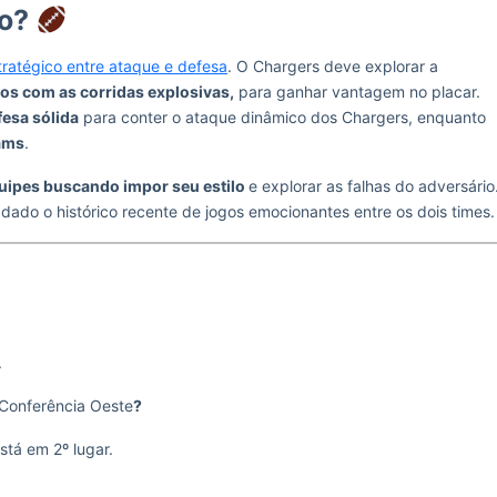
to?
tratégico entre ataque e defesa
. O Chargers deve explorar a
s com as corridas explosivas,
para ganhar vantagem no placar.
esa sólida
para conter o ataque dinâmico dos Chargers, enquanto
ams
.
uipes buscando impor seu estilo
e explorar as falhas do adversário
 dado o histórico recente de jogos emocionantes entre os dois times.
.
Conferência Oeste
?
tá em 2º lugar.