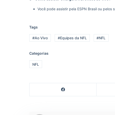
Você pode assistir pela ESPN Brasil ou pelos
Tags
#Ao Vivo
#Equipes da NFL
#NFL
Categorias
NFL