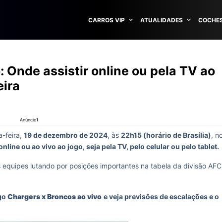
CARROS VIP
ATUALIDADES
COCHES
: Onde assistir online ou pela TV ao
eira
Anúncio1
-feira,
19 de dezembro de 2024
, às
22h15 (horário de Brasília)
, n
online ou ao vivo ao jogo, seja pela TV, pelo celular ou pelo tablet.
equipes lutando por posições importantes na tabela da divisão AFC
ogo
Chargers x Broncos ao vivo
e veja previsões de escalações e o