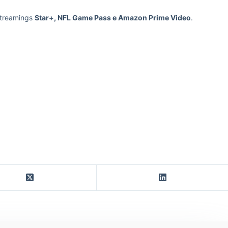
 streamings
Star+, NFL Game Pass e Amazon Prime Video
.