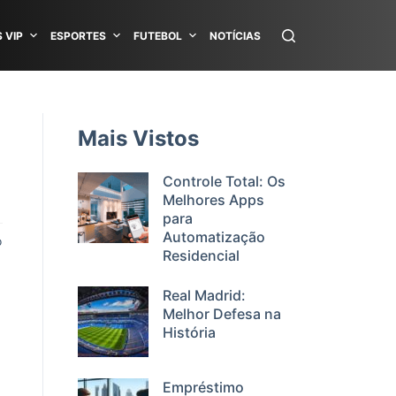
 VIP
ESPORTES
FUTEBOL
NOTÍCIAS
Mais Vistos
Controle Total: Os
Melhores Apps
para
Automatização
o
Residencial
Real Madrid:
Melhor Defesa na
História
Empréstimo