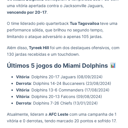
uma vitória apertada contra o Jacksonville Jaguars,
vencendo por 20-17
.
O time liderado pelo quarterback
Tua Tagovailoa
teve uma
performance sólida, que brilhou no segundo tempo,
limitando o ataque adversário a apenas 105 jardas.
Além disso,
Tyreek Hill
foi um dos destaques ofensivos, com
130 jardas recebidas e um touchdown.
Últimos 5 jogos do Miami Dolphins
Vitória
: Dolphins 20-17 Jaguars (08/09/2024)
Derrota
: Dolphins 14-24 Buccaneers (23/08/2024)
Vitória
: Dolphins 13-6 Commanders (17/08/2024)
Vitória
: Dolphins 20-13 Falcons (09/08/2024)
Derrota
: Dolphins 7-26 Chiefs (13/01/2024)
Atualmente, lideram a
AFC Leste
com uma campanha de 1
vitória e 0 derrotas, tendo marcado 20 pontos e sofrido 17.