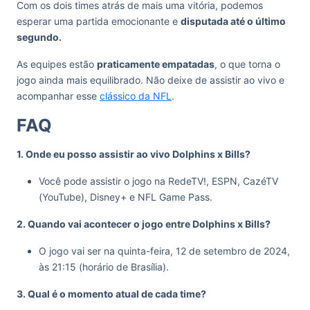
Com os dois times atrás de mais uma vitória, podemos
esperar uma partida emocionante e
disputada até o último
segundo.
As equipes estão
praticamente empatadas
, o que torna o
jogo ainda mais equilibrado. Não deixe de assistir ao vivo e
acompanhar esse
clássico da NFL
.
FAQ
1. Onde eu posso assistir ao vivo Dolphins x Bills?
Você pode assistir o jogo na RedeTV!, ESPN, CazéTV
(YouTube), Disney+ e NFL Game Pass.
2. Quando vai acontecer o jogo entre Dolphins x Bills?
O jogo vai ser na quinta-feira, 12 de setembro de 2024,
às 21:15 (horário de Brasília).
3. Qual é o momento atual de cada time?