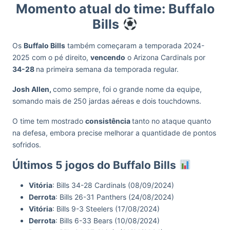
Momento atual do time: Buffalo
Bills
Os
Buffalo Bills
também começaram a temporada 2024-
2025 com o pé direito,
vencendo
o Arizona Cardinals por
34-28
na primeira semana da temporada regular.
Josh Allen,
como sempre, foi o grande nome da equipe,
somando mais de 250 jardas aéreas e dois touchdowns.
O time tem mostrado
consistência
tanto no ataque quanto
na defesa, embora precise melhorar a quantidade de pontos
sofridos.
Últimos 5 jogos do Buffalo Bills
Vitória
: Bills 34-28 Cardinals (08/09/2024)
Derrota
: Bills 26-31 Panthers (24/08/2024)
Vitória
: Bills 9-3 Steelers (17/08/2024)
Derrota
: Bills 6-33 Bears (10/08/2024)