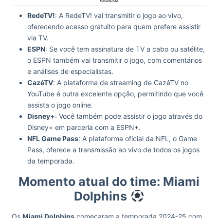
Anúncio2
RedeTV!
: A RedeTV! vai transmitir o jogo ao vivo,
oferecendo acesso gratuito para quem prefere assistir
via TV.
ESPN
: Se você tem assinatura de TV a cabo ou satélite,
o ESPN também vai transmitir o jogo, com comentários
e análises de especialistas.
CazéTV
: A plataforma de streaming de CazéTV no
YouTube é outra excelente opção, permitindo que você
assista o jogo online.
Disney+
: Você também pode assistir o jogo através do
Disney+ em parceria com a ESPN+.
NFL Game Pass
: A plataforma oficial da NFL, o Game
Pass, oferece a transmissão ao vivo de todos os jogos
da temporada.
Momento atual do time: Miami
Dolphins
Os
Miami Dolphins
começaram a temporada 2024-25 com