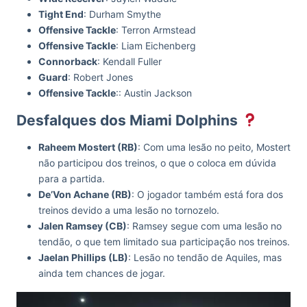
Tight End
: Durham Smythe
Offensive Tackle
: Terron Armstead
Offensive Tackle
: Liam Eichenberg
Connorback
: Kendall Fuller
Guard
: Robert Jones
Offensive Tackle
:: Austin Jackson
Desfalques dos Miami Dolphins
Raheem Mostert (RB)
: Com uma lesão no peito, Mostert
não participou dos treinos, o que o coloca em dúvida
para a partida.
De’Von Achane (RB)
: O jogador também está fora dos
treinos devido a uma lesão no tornozelo.
Jalen Ramsey (CB)
: Ramsey segue com uma lesão no
tendão, o que tem limitado sua participação nos treinos.
Jaelan Phillips (LB)
: Lesão no tendão de Aquiles, mas
ainda tem chances de jogar.