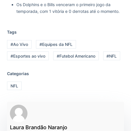
Os Dolphins e o Bills venceram o primeiro jogo da
temporada, com 1 vitória e 0 derrotas até o momento.
Tags
#Ao Vivo
#Equipes da NFL
#Esportes ao vivo
#Futebol Americano
#NFL
Categorias
NFL
Laura Brandão Naranjo