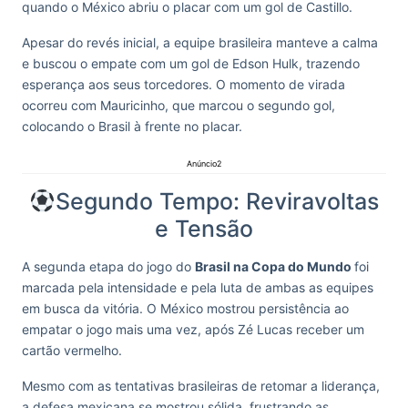
quando o México abriu o placar com um gol de Castillo.
Apesar do revés inicial, a equipe brasileira manteve a calma
e buscou o empate com um gol de Edson Hulk, trazendo
esperança aos seus torcedores. O momento de virada
ocorreu com Mauricinho, que marcou o segundo gol,
colocando o Brasil à frente no placar.
Anúncio2
Segundo Tempo: Reviravoltas
e Tensão
A segunda etapa do jogo do
Brasil na Copa do Mundo
foi
marcada pela intensidade e pela luta de ambas as equipes
em busca da vitória. O México mostrou persistência ao
empatar o jogo mais uma vez, após Zé Lucas receber um
cartão vermelho.
Mesmo com as tentativas brasileiras de retomar a liderança,
a defesa mexicana se mostrou sólida, frustrando as