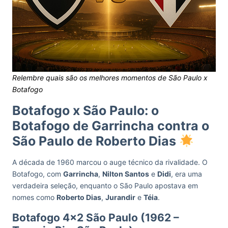
Relembre quais são os melhores momentos de São Paulo x
Botafogo
Botafogo x São Paulo: o
Botafogo de Garrincha contra o
São Paulo de Roberto Dias
A década de 1960 marcou o auge técnico da rivalidade. O
Botafogo, com
Garrincha
,
Nilton Santos
e
Didi
, era uma
verdadeira seleção, enquanto o São Paulo apostava em
nomes como
Roberto Dias
,
Jurandir
e
Téia
.
Botafogo 4×2 São Paulo (1962 –