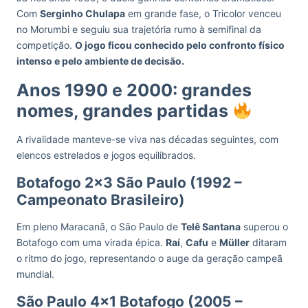
Com
Serginho Chulapa
em grande fase, o Tricolor venceu
no Morumbi e seguiu sua trajetória rumo à semifinal da
competição.
O jogo ficou conhecido pelo confronto físico
intenso e pelo ambiente de decisão.
Anos 1990 e 2000: grandes
nomes, grandes partidas
A rivalidade manteve-se viva nas décadas seguintes, com
elencos estrelados e jogos equilibrados.
Botafogo 2×3 São Paulo (1992 –
Campeonato Brasileiro)
Em pleno Maracanã, o São Paulo de
Telê Santana
superou o
Botafogo com uma virada épica.
Raí
,
Cafu
e
Müller
ditaram
o ritmo do jogo, representando o auge da geração campeã
mundial.
São Paulo 4×1 Botafogo (2005 –