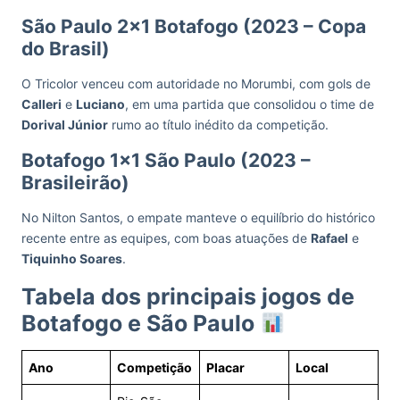
São Paulo 2×1 Botafogo (2023 – Copa
do Brasil)
O Tricolor venceu com autoridade no Morumbi, com gols de
Calleri
e
Luciano
, em uma partida que consolidou o time de
Dorival Júnior
rumo ao título inédito da competição.
Botafogo 1×1 São Paulo (2023 –
Brasileirão)
No Nilton Santos, o empate manteve o equilíbrio do histórico
recente entre as equipes, com boas atuações de
Rafael
e
Tiquinho Soares
.
Tabela dos principais jogos de
Botafogo e São Paulo
Ano
Competição
Placar
Local