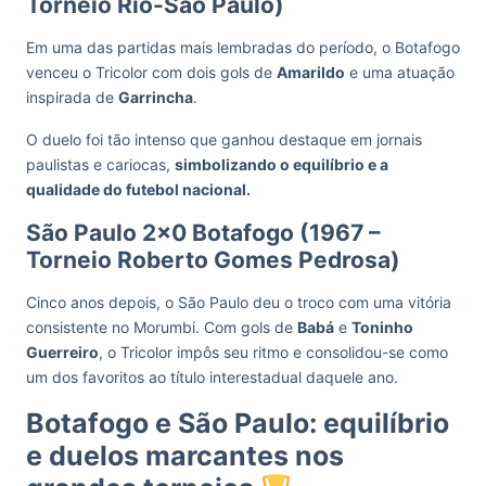
Torneio Rio-São Paulo)
Em uma das partidas mais lembradas do período, o Botafogo
venceu o Tricolor com dois gols de
Amarildo
e uma atuação
inspirada de
Garrincha
.
O duelo foi tão intenso que ganhou destaque em jornais
paulistas e cariocas,
simbolizando o equilíbrio e a
qualidade do futebol nacional.
São Paulo 2×0 Botafogo (1967 –
Torneio Roberto Gomes Pedrosa)
Cinco anos depois, o São Paulo deu o troco com uma vitória
consistente no Morumbi. Com gols de
Babá
e
Toninho
Guerreiro
, o Tricolor impôs seu ritmo e consolidou-se como
um dos favoritos ao título interestadual daquele ano.
Botafogo e São Paulo: equilíbrio
e duelos marcantes nos