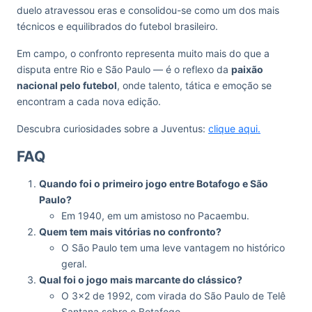
duelo atravessou eras e consolidou-se como um dos mais
técnicos e equilibrados do futebol brasileiro.
Em campo, o confronto representa muito mais do que a
disputa entre Rio e São Paulo — é o reflexo da
paixão
nacional pelo futebol
, onde talento, tática e emoção se
encontram a cada nova edição.
Descubra curiosidades sobre a Juventus:
clique aqui.
FAQ
Quando foi o primeiro jogo entre Botafogo e São
Paulo?
Em 1940, em um amistoso no Pacaembu.
Quem tem mais vitórias no confronto?
O São Paulo tem uma leve vantagem no histórico
geral.
Qual foi o jogo mais marcante do clássico?
O 3×2 de 1992, com virada do São Paulo de Telê
Santana sobre o Botafogo.