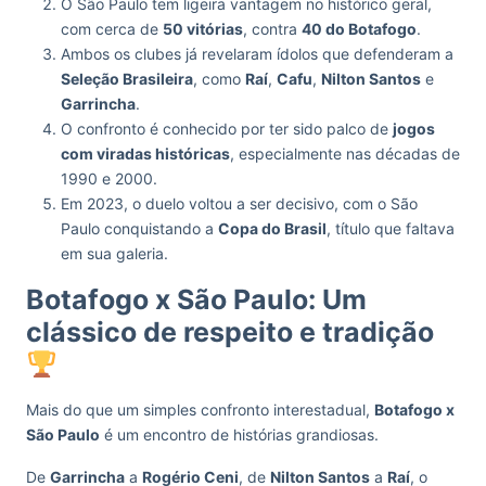
O São Paulo tem ligeira vantagem no histórico geral,
com cerca de
50 vitórias
, contra
40 do Botafogo
.
Ambos os clubes já revelaram ídolos que defenderam a
Seleção Brasileira
, como
Raí
,
Cafu
,
Nilton Santos
e
Garrincha
.
O confronto é conhecido por ter sido palco de
jogos
com viradas históricas
, especialmente nas décadas de
1990 e 2000.
Em 2023, o duelo voltou a ser decisivo, com o São
Paulo conquistando a
Copa do Brasil
, título que faltava
em sua galeria.
Botafogo x São Paulo: Um
clássico de respeito e tradição
Mais do que um simples confronto interestadual,
Botafogo x
São Paulo
é um encontro de histórias grandiosas.
De
Garrincha
a
Rogério Ceni
, de
Nilton Santos
a
Raí
, o