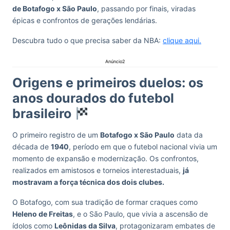
de Botafogo x São Paulo
, passando por finais, viradas
épicas e confrontos de gerações lendárias.
Descubra tudo o que precisa saber da NBA:
clique aqui.
Anúncio2
Origens e primeiros duelos: os
anos dourados do futebol
brasileiro
O primeiro registro de um
Botafogo x São Paulo
data da
década de
1940
, período em que o futebol nacional vivia um
momento de expansão e modernização. Os confrontos,
realizados em amistosos e torneios interestaduais,
já
mostravam a força técnica dos dois clubes.
O Botafogo, com sua tradição de formar craques como
Heleno de Freitas
, e o São Paulo, que vivia a ascensão de
ídolos como
Leônidas da Silva
, protagonizaram embates de