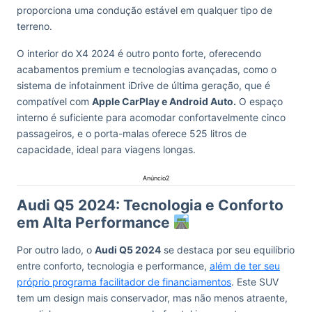
proporciona uma condução estável em qualquer tipo de
terreno.
O interior do X4 2024 é outro ponto forte, oferecendo
acabamentos premium e tecnologias avançadas, como o
sistema de infotainment iDrive de última geração, que é
compatível com
Apple CarPlay e Android Auto.
O espaço
interno é suficiente para acomodar confortavelmente cinco
passageiros, e o porta-malas oferece 525 litros de
capacidade, ideal para viagens longas.
Anúncio2
Audi Q5 2024: Tecnologia e Conforto
em Alta Performance
Por outro lado, o
Audi Q5 2024
se destaca por seu equilíbrio
entre conforto, tecnologia e performance,
além de ter seu
próprio programa facilitador de financiamentos
. Este SUV
tem um design mais conservador, mas não menos atraente,