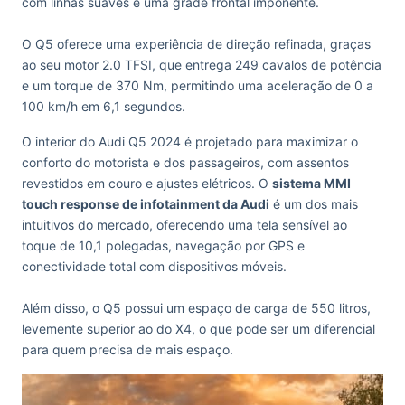
com linhas suaves e uma grade frontal imponente.
O Q5 oferece uma experiência de direção refinada, graças
ao seu motor 2.0 TFSI, que entrega 249 cavalos de potência
e um torque de 370 Nm, permitindo uma aceleração de 0 a
100 km/h em 6,1 segundos.
O interior do Audi Q5 2024 é projetado para maximizar o
conforto do motorista e dos passageiros, com assentos
revestidos em couro e ajustes elétricos. O
sistema MMI
touch response de infotainment da Audi
é um dos mais
intuitivos do mercado, oferecendo uma tela sensível ao
toque de 10,1 polegadas, navegação por GPS e
conectividade total com dispositivos móveis.
Além disso, o Q5 possui um espaço de carga de 550 litros,
levemente superior ao do X4, o que pode ser um diferencial
para quem precisa de mais espaço.