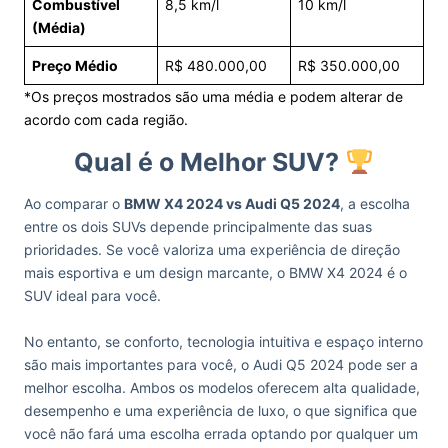
Combustível
8,5 km/l
10 km/l
(Média)
Preço Médio
R$ 480.000,00
R$ 350.000,00
*Os preços mostrados são uma média e podem alterar de
acordo com cada região.
Qual é o Melhor SUV?
Ao comparar o
BMW X4 2024 vs Audi Q5 2024
, a escolha
entre os dois SUVs depende principalmente das suas
prioridades. Se você valoriza uma experiência de direção
mais esportiva e um design marcante, o BMW X4 2024 é o
SUV ideal para você.
No entanto, se conforto, tecnologia intuitiva e espaço interno
são mais importantes para você, o Audi Q5 2024 pode ser a
melhor escolha. Ambos os modelos oferecem alta qualidade,
desempenho e uma experiência de luxo, o que significa que
você não fará uma escolha errada optando por qualquer um