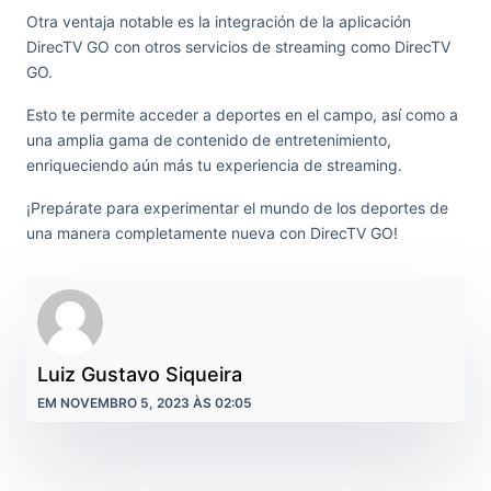
Otra ventaja notable es la integración de la aplicación
DirecTV GO con otros servicios de streaming como DirecTV
GO.
Esto te permite acceder a deportes en el campo, así como a
una amplia gama de contenido de entretenimiento,
enriqueciendo aún más tu experiencia de streaming.
¡Prepárate para experimentar el mundo de los deportes de
una manera completamente nueva con DirecTV GO!
Luiz Gustavo Siqueira
EM NOVEMBRO 5, 2023 ÀS 02:05