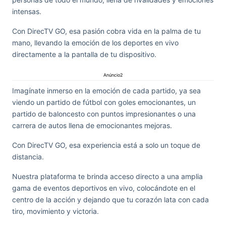
intensas.
Con DirecTV GO, esa pasión cobra vida en la palma de tu
mano, llevando la emoción de los deportes en vivo
directamente a la pantalla de tu dispositivo.
Anúncio2
Imagínate inmerso en la emoción de cada partido, ya sea
viendo un partido de fútbol con goles emocionantes, un
partido de baloncesto con puntos impresionantes o una
carrera de autos llena de emocionantes mejoras.
Con DirecTV GO, esa experiencia está a solo un toque de
distancia.
Nuestra plataforma te brinda acceso directo a una amplia
gama de eventos deportivos en vivo, colocándote en el
centro de la acción y dejando que tu corazón lata con cada
tiro, movimiento y victoria.