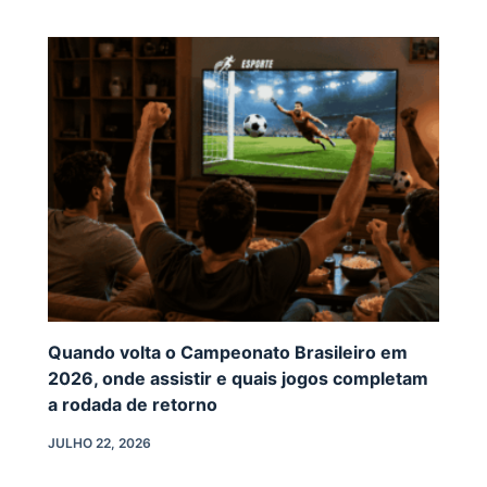
Quando volta o Campeonato Brasileiro em
2026, onde assistir e quais jogos completam
a rodada de retorno
JULHO 22, 2026