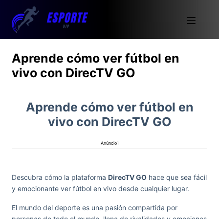
Aprende cómo ver fútbol en
vivo con DirecTV GO
Aprende cómo ver fútbol en
vivo con DirecTV GO
Anúncio1
Descubra cómo la plataforma
DirecTV GO
hace que sea fácil
y emocionante ver fútbol en vivo desde cualquier lugar.
El mundo del deporte es una pasión compartida por
personas de todo el mundo, llena de rivalidades y emociones