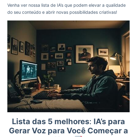
Venha ver nossa lista de IA’s que podem elevar a qualidade
do seu conteúdo e abrir novas possibilidades criativas!
Lista das 5 melhores
:
IA’s para
Gerar Voz para Você Começar a