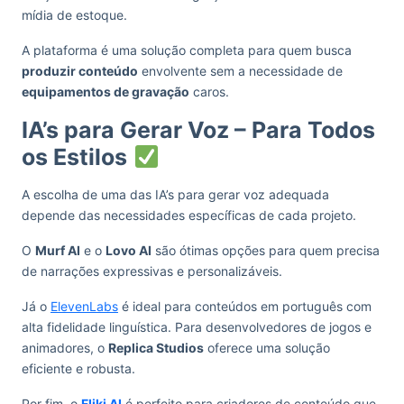
mídia de estoque.
A plataforma é uma solução completa para quem busca
produzir conteúdo
envolvente sem a necessidade de
equipamentos de gravação
caros.
IA’s para Gerar Voz – Para Todos
os Estilos
A escolha de uma das IA’s para gerar voz adequada
depende das necessidades específicas de cada projeto.
O
Murf AI
e o
Lovo AI
são ótimas opções para quem precisa
de narrações expressivas e personalizáveis.
Já o
ElevenLabs
é ideal para conteúdos em português com
alta fidelidade linguística. Para desenvolvedores de jogos e
animadores, o
Replica Studios
oferece uma solução
eficiente e robusta.
Por fim, o
Fliki AI
é perfeito para criadores de conteúdo que