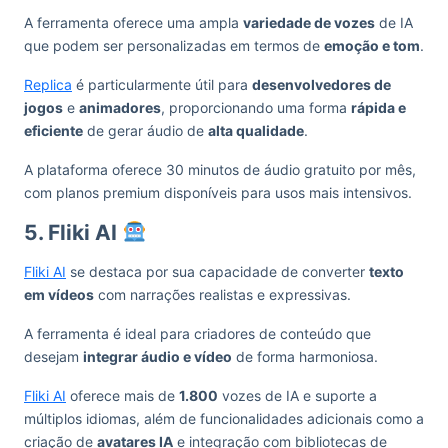
A ferramenta oferece uma ampla
variedade de vozes
de IA
que podem ser personalizadas em termos de
emoção e tom
.
Replica
é particularmente útil para
desenvolvedores de
jogos
e
animadores
, proporcionando uma forma
rápida e
eficiente
de gerar áudio de
alta qualidade
.
A plataforma oferece 30 minutos de áudio gratuito por mês,
com planos premium disponíveis para usos mais intensivos.
5. Fliki AI
Fliki AI
se destaca por sua capacidade de converter
texto
em vídeos
com narrações realistas e expressivas.
A ferramenta é ideal para criadores de conteúdo que
desejam
integrar áudio e vídeo
de forma harmoniosa.
Fliki AI
oferece mais de
1.800
vozes de IA e suporte a
múltiplos idiomas, além de funcionalidades adicionais como a
criação de
avatares IA
e integração com bibliotecas de