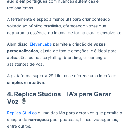
áudio em português
com nuances autênticas e
regionalismos.
A ferramenta é especialmente útil para criar conteúdo
voltado ao público brasileiro, oferecendo vozes que
capturam a essência do idioma de forma clara e envolvente.
Além disso,
ElevenLabs
permite a criação de
vozes
personalizadas
, ajuste de tom e emoções, e é ideal para
aplicações como storytelling, branding, e-learning e
assistentes de voz.
A plataforma suporta 29 idiomas e oferece uma interface
simples
e
intuitiva
.
4. Replica Studios – IA’s para Gerar
Voz
Replica Studios
é uma das IA’s para gerar voz que permite a
criação de
narrações
para podcasts, filmes, videogames,
entre outros.