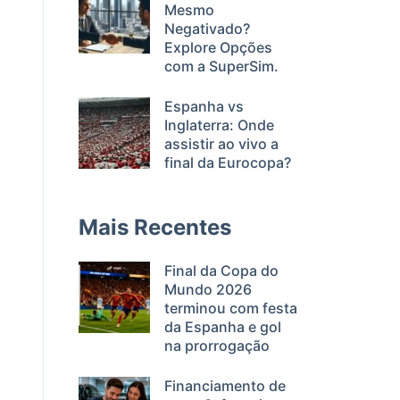
Mesmo
Negativado?
Explore Opções
com a SuperSim.
Espanha vs
Inglaterra: Onde
assistir ao vivo a
final da Eurocopa?
Mais Recentes
Final da Copa do
Mundo 2026
terminou com festa
da Espanha e gol
na prorrogação
Financiamento de