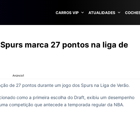
CARROS VIP
ATUALIDADES
COCHES
purs marca 27 pontos na liga de
Anúncio1
ão de 27 pontos durante um jogo dos Spurs na Liga de Verão.
ecionado como a primeira escolha do Draft, exibiu um desempenho
uma competição que antecede a temporada regular da NBA.