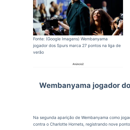
Fonte: (Google Imagens) Wembanyama
jogador dos Spurs marca 27 pontos na liga de
verão
Anúncio2
Wembanyama jogador dos 
Na segunda aparição de Wembanyama como jogador
contra o Charlotte Hornets, registrando nove pontos