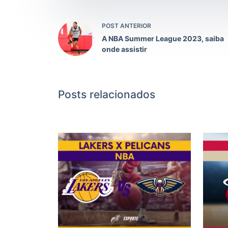
POST ANTERIOR
A NBA Summer League 2023, saiba
onde assistir
Posts relacionados