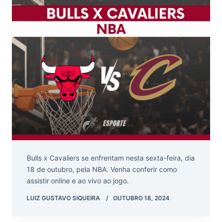
Bulls x Cavaliers se enfrentam nesta sexta-feira, dia
18 de outubro, pela NBA. Venha conferir como
assistir online e ao vivo ao jogo.
LUIZ GUSTAVO SIQUEIRA
OUTUBRO 18, 2024