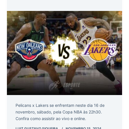
Pelicans x Lakers se enfrentam neste dia 16 de
novembro, sábado, pela Copa NBA às 22h30.
Confira como assistir ao vivo e online.
LUIZ GUSTAVO SIQUEIRA
NOVEMBRO 15, 2024