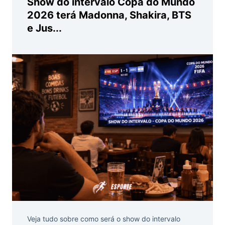
Show do intervalo Copa do Mundo
2026 terá Madonna, Shakira, BTS
e Jus...
Veja tudo sobre como será o show do intervalo