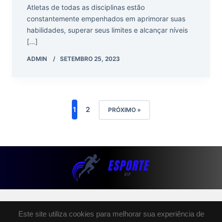
Atletas de todas as disciplinas estão
constantemente empenhados em aprimorar suas
habilidades, superar seus limites e alcançar níveis
[…]
ADMIN
SETEMBRO 25, 2023
1
2
PRÓXIMO »
SOBRE NÓS
Este site utiliza cookies para melhorar sua experiência de
POLÍTICA DE PRIVACIDADE