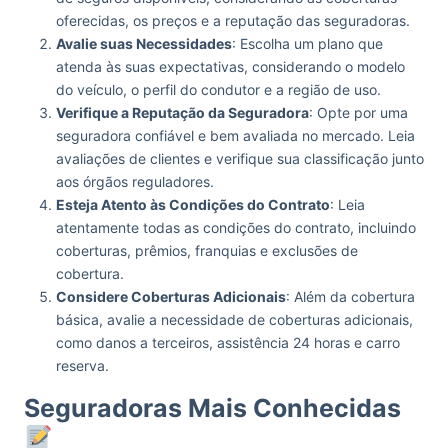
oferecidas, os preços e a reputação das seguradoras.
Avalie suas Necessidades
: Escolha um plano que
atenda às suas expectativas, considerando o modelo
do veículo, o perfil do condutor e a região de uso.
Verifique a Reputação da Seguradora
: Opte por uma
seguradora confiável e bem avaliada no mercado. Leia
avaliações de clientes e verifique sua classificação junto
aos órgãos reguladores.
Esteja Atento às Condições do Contrato
: Leia
atentamente todas as condições do contrato, incluindo
coberturas, prêmios, franquias e exclusões de
cobertura.
Considere Coberturas Adicionais
: Além da cobertura
básica, avalie a necessidade de coberturas adicionais,
como danos a terceiros, assistência 24 horas e carro
reserva.
Seguradoras Mais Conhecidas