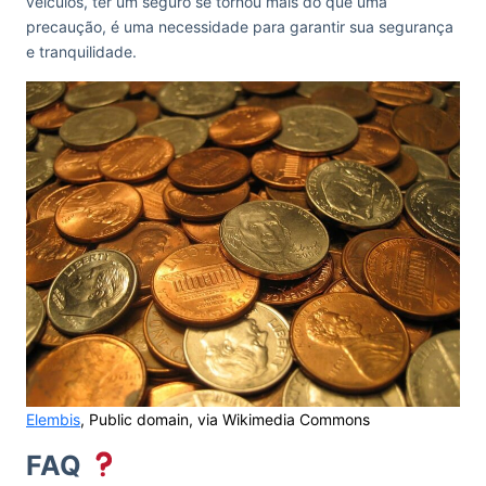
veículos, ter um seguro se tornou mais do que uma
precaução, é uma necessidade para garantir sua segurança
e tranquilidade.
Elembis
, Public domain, via Wikimedia Commons
FAQ