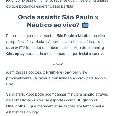
jogo, como está o momento recente dos times e uma análise
do que podemos esperar dessa partida.
Onde assistir São Paulo x
Náutico ao vivo?
Para quem quer acompanhar
São Paulo x Náutico
ao vivo,
as opções são variadas. A partida será transmitida pelo
sportv
(TV fechada) e também pelo serviço de streaming
Globoplay
para assinantes do pacote que inclui o sportv.
Anúncio2
Além dessas opções, o
Premiere
(pay-per-view)
provavelmente vai fazer a transmissão ao vivo para todo o
Brasil.
Se preferir, você pode acompanhar minuto a minuto através
de aplicativos ou sites de esportes como
GE.globo
ou
OneFootball
, que oferecem atualizações em tempo real e
estatísticas do jogo.