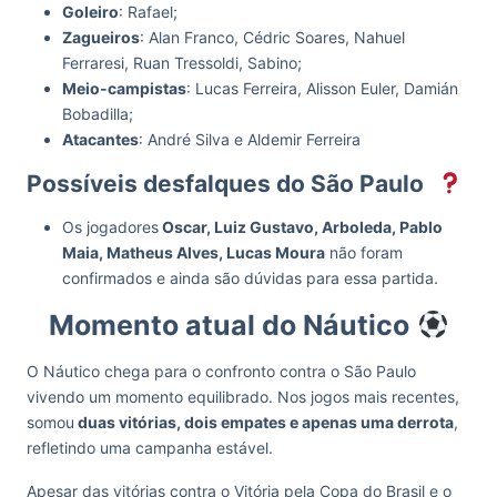
Goleiro
: Rafael;
Zagueiros
: Alan Franco, Cédric Soares, Nahuel
Ferraresi, Ruan Tressoldi, Sabino;
Meio-campistas
: Lucas Ferreira, Alisson Euler, Damián
Bobadilla;
Atacantes
: André Silva e Aldemir Ferreira
Possíveis desfalques do São Paulo
Os jogadores
Oscar, Luiz Gustavo, Arboleda, Pablo
Maia, Matheus Alves, Lucas Moura
não foram
confirmados e ainda são dúvidas para essa partida.
Momento atual do Náutico
O Náutico chega para o confronto contra o São Paulo
vivendo um momento equilibrado. Nos jogos mais recentes,
somou
duas vitórias, dois empates e apenas uma derrota
,
refletindo uma campanha estável.
Apesar das vitórias contra o Vitória pela Copa do Brasil e o