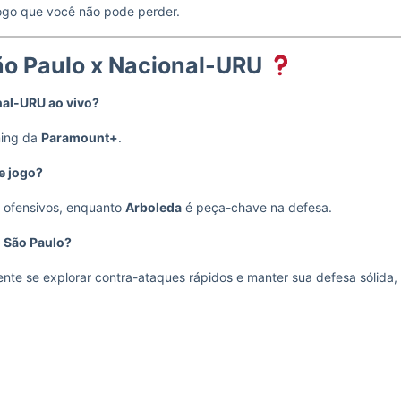
jogo que você não pode perder.
ão Paulo x Nacional-URU
nal-URU ao vivo?
ming da
Paramount+
.
e jogo?
s ofensivos, enquanto
Arboleda
é peça-chave na defesa.
o São Paulo?
te se explorar contra-ataques rápidos e manter sua defesa sólida,