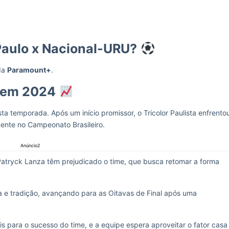
Paulo x Nacional-URU?
 da
Paramount+
.
 em 2024
ta temporada. Após um início promissor, o Tricolor Paulista enfrento
mente no Campeonato Brasileiro.
Anúncio2
Patryck Lanza têm prejudicado o time, que busca retomar a forma
a e tradição, avançando para as Oitavas de Final após uma
is para o sucesso do time, e a equipe espera aproveitar o fator casa