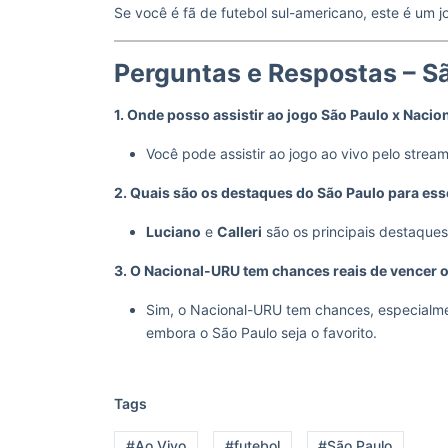
Se você é fã de futebol sul-americano, este é um 
Perguntas e Respostas – S
1. Onde posso assistir ao jogo São Paulo x Nacio
Você pode assistir ao jogo ao vivo pelo strea
2. Quais são os destaques do São Paulo para ess
Luciano
e
Calleri
são os principais destaque
3. O Nacional-URU tem chances reais de vencer 
Sim, o Nacional-URU tem chances, especialmen
embora o São Paulo seja o favorito.
Tags
#Ao Vivo
#futebol
#São Paulo