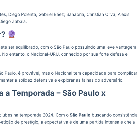
s, Diego Polenta, Gabriel Báez; Sanabria, Christian Oliva, Alexis
Diego Zabala.
r?
te ser equilibrado, com o São Paulo possuindo uma leve vantagem
o. No entanto, o Nacional-URU, conhecido por sua forte defesa e
o Paulo, é provável, mas o Nacional tem capacidade para complica
manter a solidez defensiva e explorar as falhas do adversário.
a a Temporada – São Paulo x
s clubes na temporada 2024. Com o
São Paulo
buscando consistênci
ção de prestígio, a expectativa é de uma partida intensa e cheia