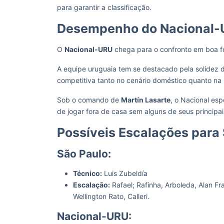
para garantir a classificação.
Desempenho do Nacional
O
Nacional-URU
chega para o confronto em boa f
A equipe uruguaia tem se destacado pela solidez d
competitiva tanto no cenário doméstico quanto na 
Sob o comando de
Martín Lasarte
, o Nacional esp
de jogar fora de casa sem alguns de seus princip
Possíveis Escalações para
São Paulo:
Técnico:
Luis Zubeldía
Escalação:
Rafael; Rafinha, Arboleda, Alan Fr
Wellington Rato, Calleri.
Nacional-URU: