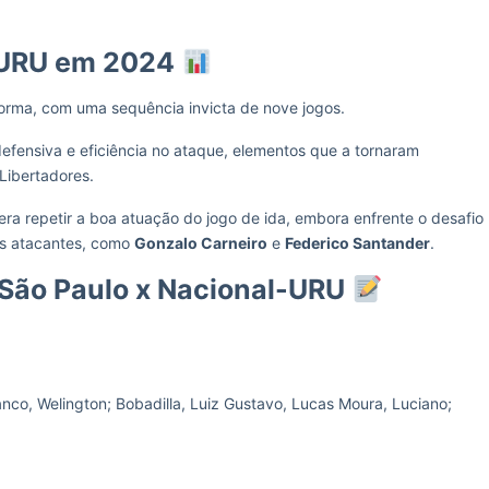
-URU em 2024
orma, com uma sequência invicta de nove jogos.
efensiva e eficiência no ataque, elementos que a tornaram
Libertadores.
era repetir a boa atuação do jogo de ida, embora enfrente o desafio
ais atacantes, como
Gonzalo Carneiro
e
Federico Santander
.
 São Paulo x Nacional-URU
anco, Welington; Bobadilla, Luiz Gustavo, Lucas Moura, Luciano;