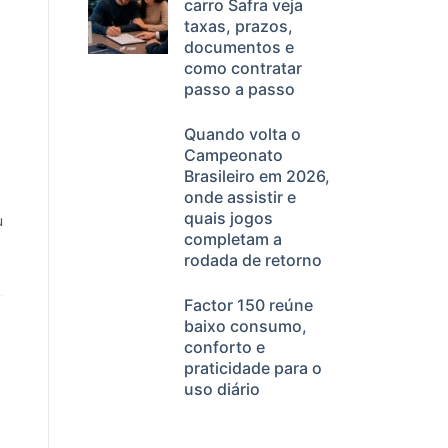
carro Safra veja
taxas, prazos,
documentos e
como contratar
passo a passo
Quando volta o
Campeonato
Brasileiro em 2026,
onde assistir e
quais jogos
u
completam a
rodada de retorno
Factor 150 reúne
baixo consumo,
conforto e
praticidade para o
uso diário