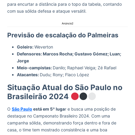
para encurtar a distância para o topo da tabela, contando
com sua sólida defesa e ataque versátil.
Anúncio2
Previsão de escalação do Palmeiras
Goleiro:
Weverton
Defensores: Marcos Rocha; Gustavo Gómez; Luan;
Jorge
Meio-campistas:
Danilo; Raphael Veiga; Zé Rafael
Atacantes:
Dudu; Rony; Flaco López
Situação Atual do São Paulo no
Brasileirão 2024
O
São Paulo
está em 5º luga
r e busca uma posição de
destaque no Campeonato Brasileiro 2024. Com uma
campanha sólida, demonstrando força dentro e fora de
casa, o time tem mostrado consistência e uma boa