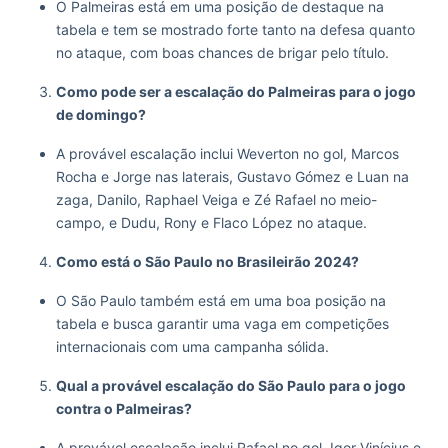
O Palmeiras está em uma posição de destaque na
tabela e tem se mostrado forte tanto na defesa quanto
no ataque, com boas chances de brigar pelo título.
Como pode ser a escalação do Palmeiras para o jogo
de domingo?
A provável escalação inclui Weverton no gol, Marcos
Rocha e Jorge nas laterais, Gustavo Gómez e Luan na
zaga, Danilo, Raphael Veiga e Zé Rafael no meio-
campo, e Dudu, Rony e Flaco López no ataque.
Como está o São Paulo no Brasileirão 2024?
O São Paulo também está em uma boa posição na
tabela e busca garantir uma vaga em competições
internacionais com uma campanha sólida.
Qual a provável escalação do São Paulo para o jogo
contra o Palmeiras?
A provável escalação inclui Rafael no gol, Igor Vinícius e