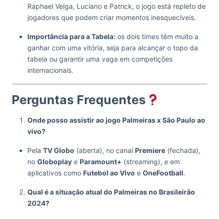
Raphael Veiga, Luciano e Patrick, o jogo está repleto de
jogadores que podem criar momentos inesquecíveis.
Importância para a Tabela:
os dois times têm muito a
ganhar com uma vitória, seja para alcançar o topo da
tabela ou garantir uma vaga em competições
internacionais.
Perguntas Frequentes
Onde posso assistir ao jogo Palmeiras x São Paulo ao
vivo?
Pela
TV Globo
(aberta), no canal
Premiere
(fechada),
no
Globoplay
e
Paramount+
(streaming), e em
aplicativos como
Futebol ao Vivo
e
OneFootball
.
Qual é a situação atual do Palmeiras no Brasileirão
2024?