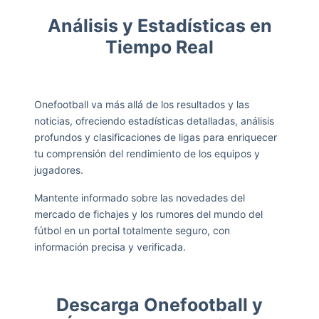
Análisis y Estadísticas en
Tiempo Real
Onefootball va más allá de los resultados y las
noticias, ofreciendo estadísticas detalladas, análisis
profundos y clasificaciones de ligas para enriquecer
tu comprensión del rendimiento de los equipos y
jugadores.
Mantente informado sobre las novedades del
mercado de fichajes y los rumores del mundo del
fútbol en un portal totalmente seguro, con
información precisa y verificada.
Descarga Onefootball y