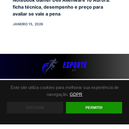
Notebook Gamer Dell Alienware 16 Aurora:
ficha técnica, desempenho e preço para
avaliar se vale a pena
JANEIRO 15, 2026
Este site utiliza cookies para melhorar sua experiência de
SOBRE NÓS
navegação.
GDPR
POLÍTICA DE PRIVACIDADE
TERMOS E CONDIÇÕES
RECUSAR
PERMITIR
FALE CONOSCO
COPYRIGHT © 2026 - ESPORTE.VIP