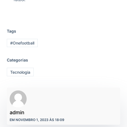
Tags
#Onefootball
Categorias
Tecnologia
admin
EM NOVEMBRO 1, 2023 ÀS 18:09