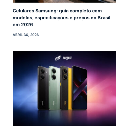
Celulares Samsung: guia completo com
modelos, especificações e preços no Brasil
em 2026
ABRIL 30, 2026