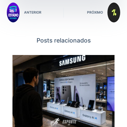
ANTERIOR
PRÓXIMO
Posts relacionados