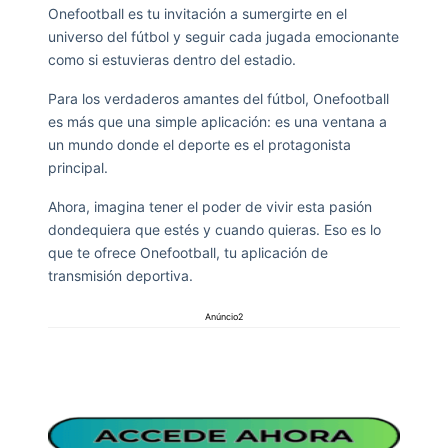
Onefootball es tu invitación a sumergirte en el
universo del fútbol y seguir cada jugada emocionante
como si estuvieras dentro del estadio.
Para los verdaderos amantes del fútbol, Onefootball
es más que una simple aplicación: es una ventana a
un mundo donde el deporte es el protagonista
principal.
Ahora, imagina tener el poder de vivir esta pasión
dondequiera que estés y cuando quieras. Eso es lo
que te ofrece Onefootball, tu aplicación de
transmisión deportiva.
Anúncio2