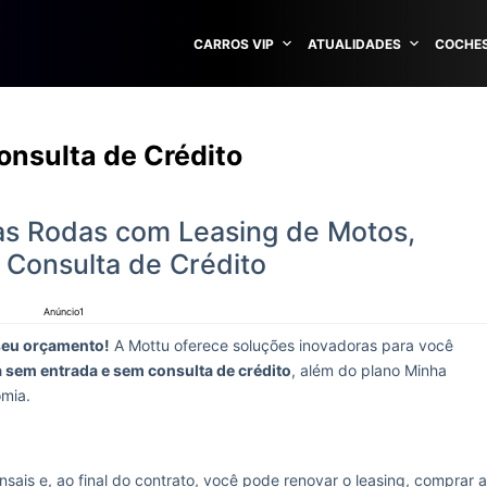
CARROS VIP
ATUALIDADES
COCHES
nsulta de Crédito
as Rodas com Leasing de Motos,
Consulta de Crédito
Anúncio1
seu orçamento!
A Mottu oferece soluções inovadoras para você
 sem entrada e sem consulta de crédito
, além do plano Minha
omia.
ais e, ao final do contrato, você pode renovar o leasing, comprar a