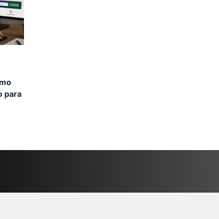
omo
o para