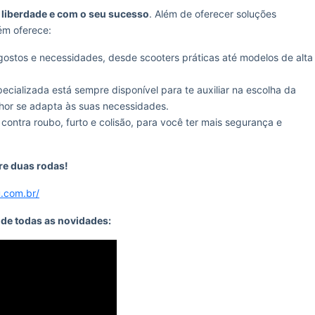
liberdade e com o seu sucesso
. Além de oferecer soluções
ém oferece:
ostos e necessidades, desde scooters práticas até modelos de alta
cializada está sempre disponível para te auxiliar na escolha da
hor se adapta às suas necessidades.
ontra roubo, furto e colisão, para você ter mais segurança e
bre duas rodas!
u.com.br/
o de todas as novidades: