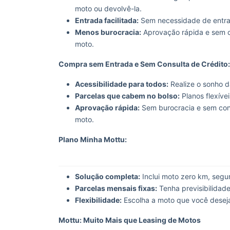
moto ou devolvê-la.
Entrada facilitada:
Sem necessidade de entra
Menos burocracia:
Aprovação rápida e sem co
moto.
Compra sem Entrada e Sem Consulta de Crédito:
Acessibilidade para todos:
Realize o sonho d
Parcelas que cabem no bolso:
Planos flexíve
Aprovação rápida:
Sem burocracia e sem cons
moto.
Plano Minha Mottu:
Solução completa:
Inclui moto zero km, segur
Parcelas mensais fixas:
Tenha previsibilidade
Flexibilidade:
Escolha a moto que você deseja
Mottu: Muito Mais que Leasing de Motos