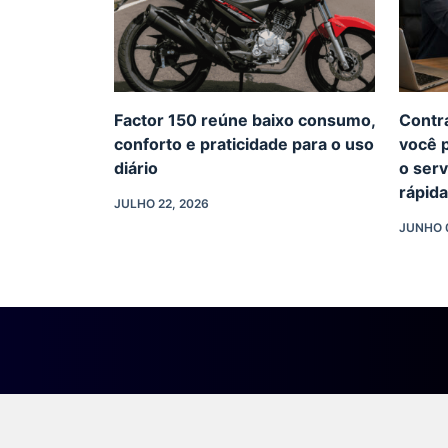
Factor 150 reúne baixo consumo,
Contr
conforto e praticidade para o uso
você p
diário
o serv
rápid
JULHO 22, 2026
JUNHO 