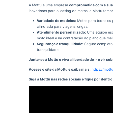
A Mottu é uma empresa
comprometida com a sua 
inovadoras para o leasing de motos, a Mottu tamb
Variedade de modelos:
Motos para todos os g
cilindrada para viagens longas.
Atendimento personalizado:
Uma equipe espe
moto ideal e na contratação do plano que mel
Segurança e tranquilidade:
Seguro completo c
tranquilidade.
Junte-se à Mottu e viva a liberdade de ir e vir so
Acesse o site da Mottu e saiba mais:
https://mott
Siga a Mottu nas redes sociais e fique por dentr