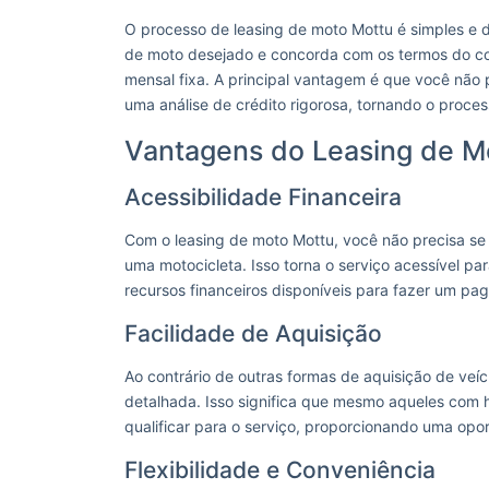
O processo de leasing de moto Mottu é simples e d
de moto desejado e concorda com os termos do co
mensal fixa. A principal vantagem é que você não 
uma análise de crédito rigorosa, tornando o proc
Vantagens do Leasing de M
Acessibilidade Financeira
Com o leasing de moto Mottu, você não precisa se 
uma motocicleta. Isso torna o serviço acessível p
recursos financeiros disponíveis para fazer um pag
Facilidade de Aquisição
Ao contrário de outras formas de aquisição de veíc
detalhada. Isso significa que mesmo aqueles com h
qualificar para o serviço, proporcionando uma opo
Flexibilidade e Conveniência