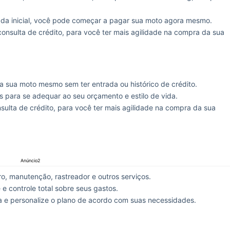
da inicial, você pode começar a pagar sua moto agora mesmo.
nsulta de crédito, para você ter mais agilidade na compra da sua
a sua moto mesmo sem ter entrada ou histórico de crédito.
is para se adequar ao seu orçamento e estilo de vida.
ulta de crédito, para você ter mais agilidade na compra da sua
Anúncio2
o, manutenção, rastreador e outros serviços.
 e controle total sobre seus gastos.
 e personalize o plano de acordo com suas necessidades.