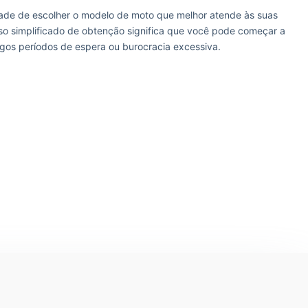
idade de escolher o modelo de moto que melhor atende às suas
so simplificado de obtenção significa que você pode começar a
ngos períodos de espera ou burocracia excessiva.