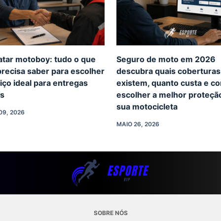
atar motoboy: tudo o que
Seguro de moto em 2026
recisa saber para escolher
descubra quais coberturas
iço ideal para entregas
existem, quanto custa e c
as
escolher a melhor proteçã
sua motocicleta
09, 2026
MAIO 26, 2026
SOBRE NÓS