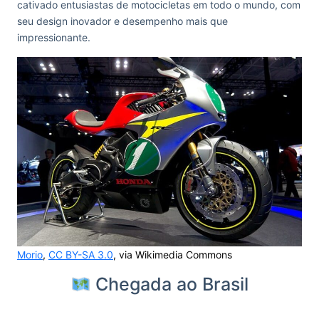
cativado entusiastas de motocicletas em todo o mundo, com
seu design inovador e desempenho mais que
impressionante.
Morio
,
CC BY-SA 3.0
, via Wikimedia Commons
Chegada ao Brasil