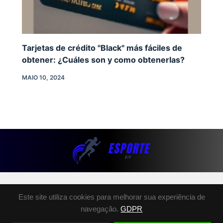
Tarjetas de crédito "Black" más fáciles de
obtener: ¿Cuáles son y como obtenerlas?
MAIO 10, 2024
SOBRE NÓS
Este site utiliza cookies para melhorar sua experiência de
POLÍTICA DE PRIVACIDADE
navegação.
GDPR
TERMOS E CONDIÇÕES