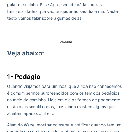
guiar o caminho. Esse App esconde várias outras
funcionalidades que vão te ajudar no seu dia a dia. Neste
texto vamos falar sobre algumas delas.
Anúncio2
Veja abaixo:
1- Pedágio
Quando viajamos para um local que ainda não conhecemos
é comum sermos surpreendidos com os temidos pedágios
no meio do caminho. Hoje em dia as formas de pagamento
estão mais simplificadas, mas ainda existem alguns que
aceitam apenas dinheiro.
Além do Waze, mostrar no mapa e notificar quando tem um
pedágio no seu trajeto, ele também te mostra o valor a ser