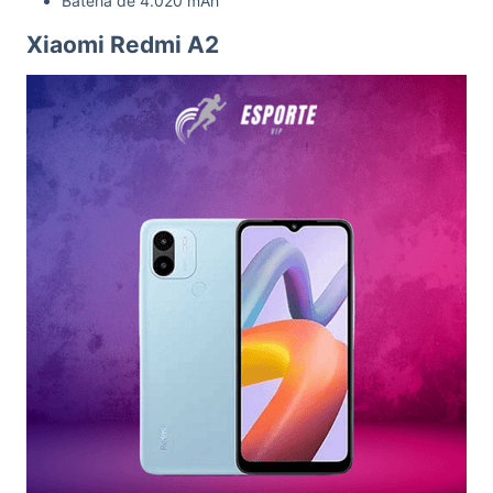
Bateria de 4.020 mAh
Xiaomi Redmi A2