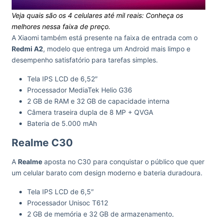
Veja quais são os 4 celulares até mil reais: Conheça os
melhores nessa faixa de preço.
A Xiaomi também está presente na faixa de entrada com o
Redmi A2
, modelo que entrega um Android mais limpo e
desempenho satisfatório para tarefas simples.
Tela IPS LCD de 6,52″
Processador MediaTek Helio G36
2 GB de RAM e 32 GB de capacidade interna
Câmera traseira dupla de 8 MP + QVGA
Bateria de 5.000 mAh
Realme C30
A
Realme
aposta no C30 para conquistar o público que quer
um celular barato com design moderno e bateria duradoura.
Tela IPS LCD de 6,5″
Processador Unisoc T612
2 GB de memória e 32 GB de armazenamento,