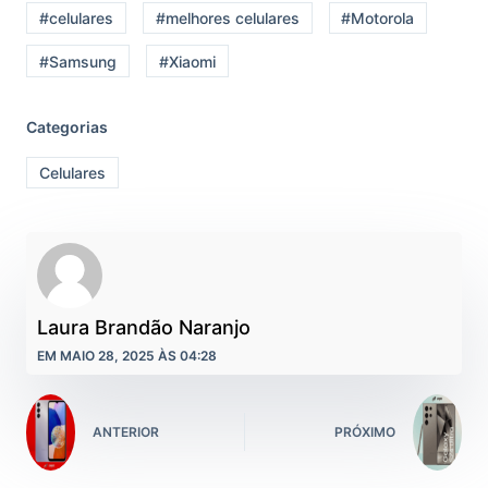
#celulares
#melhores celulares
#Motorola
#Samsung
#Xiaomi
Categorias
Celulares
Laura Brandão Naranjo
EM MAIO 28, 2025 ÀS 04:28
ANTERIOR
PRÓXIMO