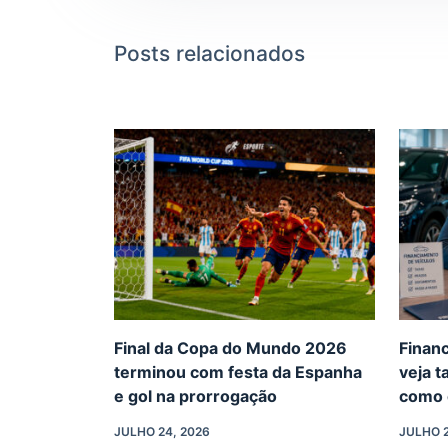
Posts relacionados
Final da Copa do Mundo 2026
Finan
terminou com festa da Espanha
veja t
e gol na prorrogação
como 
JULHO 24, 2026
JULHO 2