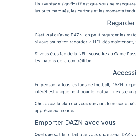
Un avantage significatif est que vous ne manquerez
les buts marqués, les cartons et les moments tend
Regarder
C’est vrai qu’avec DAZN, on peut regarder les matc
si vous souhaitez regarder la NFL dès maintenant, vo
Si vous êtes fan de la NFL, souscrire au Game Pas
les matchs de la compétition.
Accessi
En pensant à tous les fans de football, DAZN propo
intérêt est uniquement pour le football, il existe u
Choisissez le plan qui vous convient le mieux et séc
apprécié au monde.
Emporter DAZN avec vous
Quel que soit le forfait que vous choisissez, DAZN 