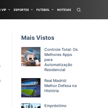
 VIP
ESPORTES
FUTEBOL
NOTÍCIAS
Mais Vistos
Controle Total: Os
Melhores Apps
para
Automatização
s
Residencial
Real Madrid:
t
Melhor Defesa na
História
Empréstimo