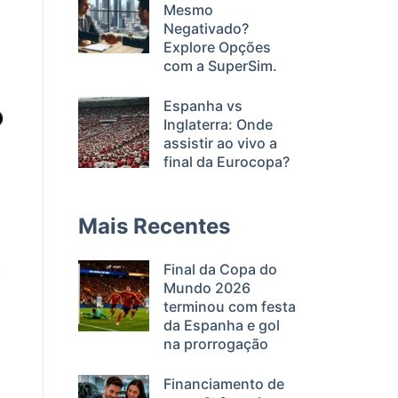
Mesmo
Negativado?
Explore Opções
com a SuperSim.
Espanha vs
Inglaterra: Onde
assistir ao vivo a
final da Eurocopa?
Mais Recentes
Final da Copa do
Mundo 2026
terminou com festa
da Espanha e gol
na prorrogação
Financiamento de