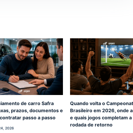
ciamento de carro Safra
Quando volta o Campeona
axas, prazos, documentos e
Brasileiro em 2026, onde as
contratar passo a passo
e quais jogos completam a
rodada de retorno
4, 2026