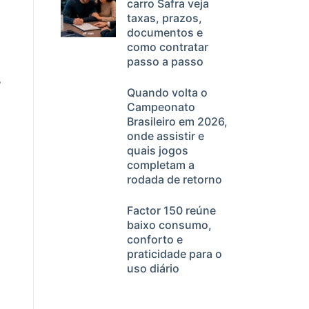
carro Safra veja
taxas, prazos,
documentos e
como contratar
passo a passo
,
Quando volta o
Campeonato
Brasileiro em 2026,
onde assistir e
quais jogos
completam a
rodada de retorno
Factor 150 reúne
baixo consumo,
conforto e
praticidade para o
uso diário