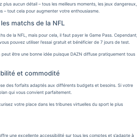
 plus aucun détail – tous les meilleurs moments, les jeux dangereux,
us – tout cela pour augmenter votre enthousiasme.
 les matchs de la NFL
hs de la NFL, mais pour cela, il faut payer le Game Pass. Cependant
us pouvez utiliser l’essai gratuit et bénéficier de 7 jours de test.
s peut être une bonne idée puisque DAZN diffuse pratiquement tous
bilité et commodité
se des forfaits adaptés aux différents budgets et besoins. Si votre
n plan qui vous convient parfaitement.
urisez votre place dans les tribunes virtuelles du sport le plus
offre une excellente accessibilité sur tous les comptes et s’adapte à