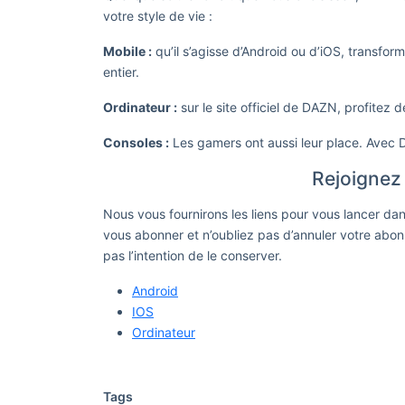
votre style de vie :
Mobile :
qu’il s’agisse d’Android ou d’iOS, transfo
entier.
Ordinateur :
sur le site officiel de DAZN, profitez
Consoles :
Les gamers ont aussi leur place. Avec D
Rejoigne
Nous vous fournirons les liens pour vous lancer da
vous abonner et n’oubliez pas d’annuler votre abonn
pas l’intention de le conserver.
Android
IOS
Ordinateur
Tags