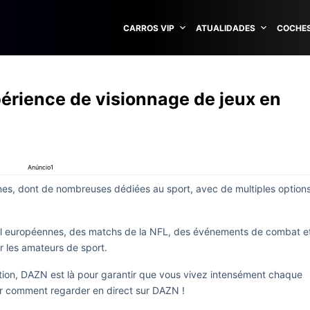
CARROS VIP
ATUALIDADES
COCHES
érience de visionnage de jeux en
Anúncio1
nes, dont de nombreuses dédiées au sport, avec de multiples option
ll européennes, des matchs de la NFL, des événements de combat e
r les amateurs de sport.
tion, DAZN est là pour garantir que vous vivez intensément chaque
oir comment regarder en direct sur DAZN !