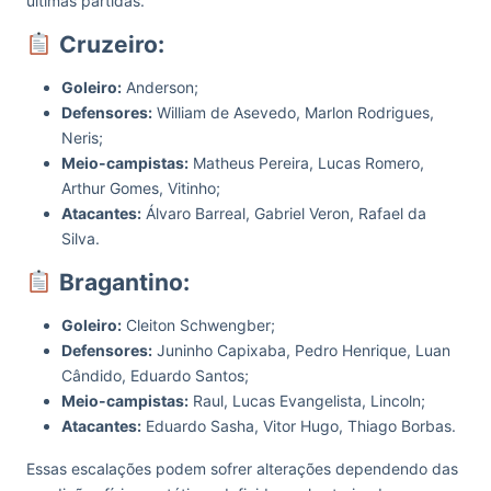
últimas partidas.
Cruzeiro:
Goleiro:
Anderson;
Defensores:
William de Asevedo, Marlon Rodrigues,
Neris;
Meio-campistas:
Matheus Pereira, Lucas Romero,
Arthur Gomes, Vitinho;
Atacantes:
Álvaro Barreal, Gabriel Veron, Rafael da
Silva.
Bragantino:
Goleiro:
Cleiton Schwengber;
Defensores:
Juninho Capixaba, Pedro Henrique, Luan
Cândido, Eduardo Santos;
Meio-campistas:
Raul, Lucas Evangelista, Lincoln;
Atacantes:
Eduardo Sasha, Vitor Hugo, Thiago Borbas.
Essas escalações podem sofrer alterações dependendo das