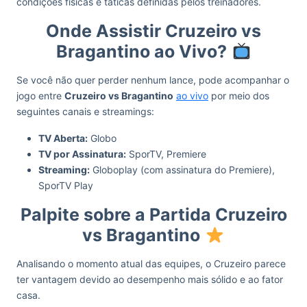
condições físicas e táticas definidas pelos treinadores.
Onde Assistir Cruzeiro vs
Bragantino ao Vivo?
Se você não quer perder nenhum lance, pode acompanhar o
jogo entre
Cruzeiro vs Bragantino
ao vivo
por meio dos
seguintes canais e streamings:
TV Aberta:
Globo
TV por Assinatura:
SporTV, Premiere
Streaming:
Globoplay (com assinatura do Premiere),
SporTV Play
Palpite sobre a Partida Cruzeiro
vs Bragantino
Analisando o momento atual das equipes, o Cruzeiro parece
ter vantagem devido ao desempenho mais sólido e ao fator
casa.