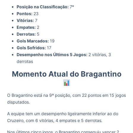
Posição na Classificação:
7º
Pontos:
23
Vitórias:
7
Empates:
2
Derrotas:
5
Gols Marcados:
19
Gols Sofridos:
17
Desempenho nos Últimos 5 Jogos:
2 vitórias, 3
derrotas
Momento Atual do Bragantino
O Bragantino está na 9ª posição, com 22 pontos em 15 jogos
disputados.
A equipe tem um desempenho ligeiramente inferior ao do
Cruzeiro, com 6 vitórias, 4 empates e 5 derrotas.
Nos últimos cinco jogos, o Bragantino conseguiu vencer 2