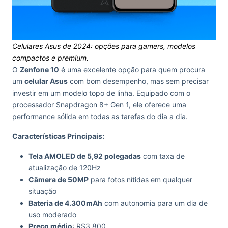
Celulares Asus de 2024: opções para gamers, modelos
compactos e premium.
O
Zenfone 10
é uma excelente opção para quem procura
um
celular Asus
com bom desempenho, mas sem precisar
investir em um modelo topo de linha. Equipado com o
processador Snapdragon 8+ Gen 1, ele oferece uma
performance sólida em todas as tarefas do dia a dia.
Características Principais:
Tela AMOLED de 5,92 polegadas
com taxa de
atualização de 120Hz
Câmera de 50MP
para fotos nítidas em qualquer
situação
Bateria de 4.300mAh
com autonomia para um dia de
uso moderado
Preço médio
: R$3.800