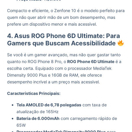
Compacto e eficiente, o Zenfone 10 é o modelo perfeito para
quem não quer abrir mão de um bom desempenho, mas
prefere um dispositivo menor e mais acessível.
4. Asus ROG Phone 6D Ultimate: Para
Gamers que Buscam Acessibilidade
Se você é um gamer avançado, mas não quer gastar tanto
quanto no ROG Phone 8 Pro, o
ROG Phone 6D Ultimate
é a
escolha certa. Equipado com o processador MediaTek
Dimensity 9000 Plus e 16GB de RAM, ele oferece
desempenho incrível a um preço mais acessível.
Características Principais:
Tela AMOLED de 6,78 polegadas
com taxa de
atualização de 165Hz
Bateria de 6.000mAh
com carregamento rápido de
65W
Processador MediaTek Dimensity 9000 Plus
para