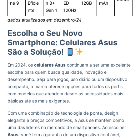
ne 9
Eficie
n 8+
ED
12GB
mAh
nte
Gen 1
120Hz
dados atualizados em dezembro/24
Escolha o Seu Novo
Smartphone: Celulares Asus
São a Solução!
Em 2024, os
celulares Asus
continuam a ser uma excelente
escolha para quem busca qualidade, inovação e
desempenho. Seja para jogos, uso diário ou um dispositivo
compacto, a marca oferece opções para todos os perfis,
com modelos que atendem desde as necessidades mais
básicas até as mais exigentes.
Com uma combinação de tecnologia de ponta, design
elegante e preços competitivos, a Asus se mantém como
uma das líderes no mercado de smartphones. Ao escolher
Asus
, você tem a garantia de um dispositivo confiável,