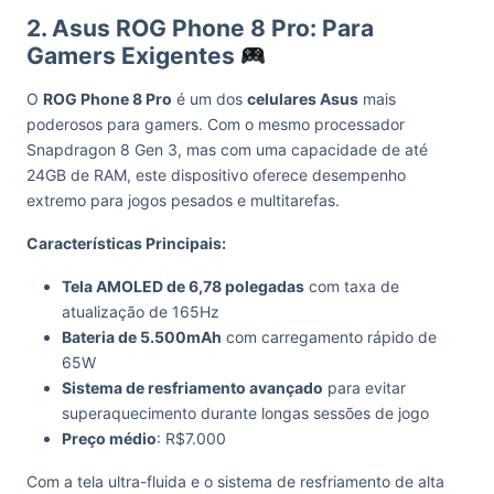
2. Asus ROG Phone 8 Pro: Para
Gamers Exigentes
O
ROG Phone 8 Pro
é um dos
celulares Asus
mais
poderosos para gamers. Com o mesmo processador
Snapdragon 8 Gen 3, mas com uma capacidade de até
24GB de RAM, este dispositivo oferece desempenho
extremo para jogos pesados e multitarefas.
Características Principais:
Tela AMOLED de 6,78 polegadas
com taxa de
atualização de 165Hz
Bateria de 5.500mAh
com carregamento rápido de
65W
Sistema de resfriamento avançado
para evitar
superaquecimento durante longas sessões de jogo
Preço médio
: R$7.000
Com a tela ultra-fluida e o sistema de resfriamento de alta