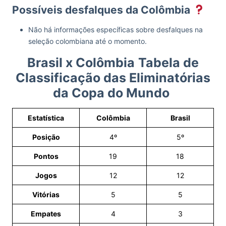
Possíveis desfalques da Colômbia
Não há informações específicas sobre desfalques na
seleção colombiana até o momento.
Brasil x Colômbia
Tabela de
Classificação das Eliminatórias
da Copa do Mundo
Estatística
Colômbia
Brasil
Posição
4º
5º
Pontos
19
18
Jogos
12
12
Vitórias
5
5
Empates
4
3