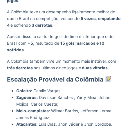
jogos
.
A Colômbia teve um desempenho ligeiramente melhor do
que o Brasil na competição, vencendo
5 vezes
,
empatando
4
e sofrendo
3 derrotas
.
Apesar disso, o saldo de gols do time é inferior que o do
Brasil com
+5
, resultado de
15 gols marcados e 10
sofridos
.
A Colômbia também vive um momento mais instável, com
três derrotas
nos últimos cinco jogos e
duas vitórias
Escalação Provável da Colômbia
Goleiro:
Camilo Vargas;
Zagueiros:
Davinson Sánchez, Yerry Mina, Johan
Mojica, Carlos Cuesta;
Meio-campistas:
Wilmar Barrios, Jefferson Lerma,
James Rodríguez;
Atacantes:
Luis Díaz, Jhon Jáder e Jhon Córdoba.