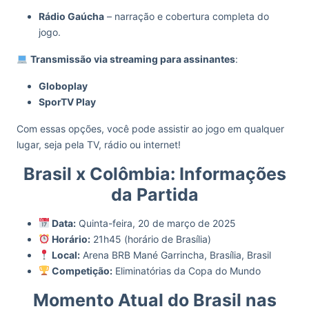
Rádio Gaúcha
– narração e cobertura completa do
jogo.
Transmissão via streaming para assinantes
:
Globoplay
SporTV Play
Com essas opções, você pode assistir ao jogo em qualquer
lugar, seja pela TV, rádio ou internet!
Brasil x Colômbia: Informações
da Partida
Data:
Quinta-feira, 20 de março de 2025
Horário:
21h45 (horário de Brasília)
Local:
Arena BRB Mané Garrincha, Brasília, Brasil
Competição:
Eliminatórias da Copa do Mundo
Momento Atual do Brasil nas