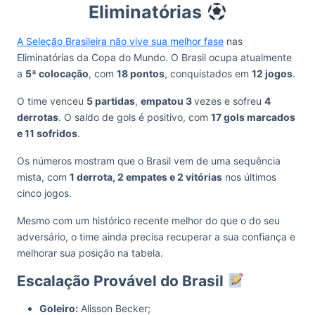
Eliminatórias
A Seleção Brasileira não vive sua melhor fase
nas
Eliminatórias da Copa do Mundo. O Brasil ocupa atualmente
a
5ª colocação
, com
18 pontos
, conquistados em
12 jogos
.
O time venceu
5 partidas
,
empatou 3
vezes e sofreu
4
derrotas
. O saldo de gols é positivo, com
17 gols marcados
e 11 sofridos
.
Os números mostram que o Brasil vem de uma sequência
mista, com
1 derrota, 2 empates e 2 vitórias
nos últimos
cinco jogos.
Mesmo com um histórico recente melhor do que o do seu
adversário, o time ainda precisa recuperar a sua confiança e
melhorar sua posição na tabela.
Escalação Provável do Brasil
Goleiro:
Alisson Becker;