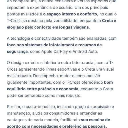
Ao compará-los, a crítica considera diversos aspectos que
impactam a experiência do usuário. Um dos principais
pontos avaliados é
o espaço interno e conforto
, no qual o
T-Cross se destaca pela versatilidade, enquanto o
Creta é
elogiado pelo conforto em longas viagens
.
A tecnologia e conectividade também são analisadas, com
foco nos sistemas de infotainment e recursos de
segurança
, como Apple CarPlay e Android Auto.
O design exterior e interior é outro fator crucial, com o T-
Cross apresentando linhas esportivas e o Creta um visual
mais robusto. Desempenho, motor e consumo são
igualmente importantes, com o T-Cross oferecendo
bom
equilíbrio entre potência e economia
, enquanto o Creta
pode ser percebido como mais robusto.
Por fim, o custo-benefício, incluindo preço de aquisição e
manutenção, ajuda os consumidores a entender as
vantagens de cada modelo, facilitando
sua escolha de
acordo com necessidades e preferências pessoais.