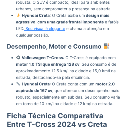
robusta. O SUV é compacto, ideal para ambientes
urbanos, sem comprometer a presença na estrada.
Hyundai Creta
: O Creta exibe um
design mais
agressivo, com uma grade frontal imponente
e faróis
LED.
Seu visual é elegante
e chama a atenção em
qualquer ocasião.
Desempenho, Motor e Consumo
Volkswagen T-Cross
: O T-Cross é equipado com
motor 1.0 TSI que entrega 128 cv
. Seu consumo é de
aproximadamente 12,5 km/l na cidade e 15,0 km/l na
estrada, destacando-se pela eficiência.
Hyundai Creta
: O Creta conta com um
motor 2.0
aspirado de 167 cv
, que oferece um desempenho mais
robusto, especialmente em subidas. Seu consumo varia
em torno de 10 km/l na cidade e 12 km/l na estrada.
Ficha Técnica Comparativa
Entre T-Cross 2024 vs Creta