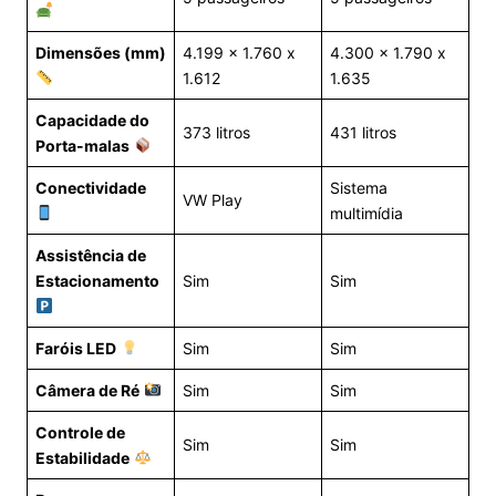
Dimensões (mm)
4.199 x 1.760 x
4.300 x 1.790 x
1.612
1.635
Capacidade do
373 litros
431 litros
Porta-malas
Conectividade
Sistema
VW Play
multimídia
Assistência de
Estacionamento
Sim
Sim
Faróis LED
Sim
Sim
Câmera de Ré
Sim
Sim
Controle de
Sim
Sim
Estabilidade