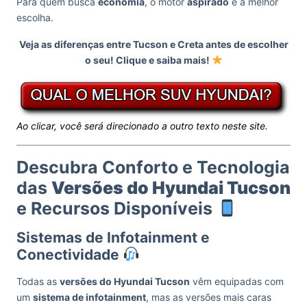
Para quem busca
economia
, o motor
aspirado
é a melhor
escolha.
Veja as diferenças entre Tucson e Creta antes de escolher
o seu! Clique e saiba mais!
Ao clicar, você será direcionado a outro texto neste site.
Descubra Conforto e Tecnologia
das
Versões do Hyundai Tucson
e Recursos Disponíveis
Sistemas de Infotainment e
Conectividade
Todas as
versões do Hyundai Tucson
vêm equipadas com
um
sistema de infotainment
, mas as versões mais caras