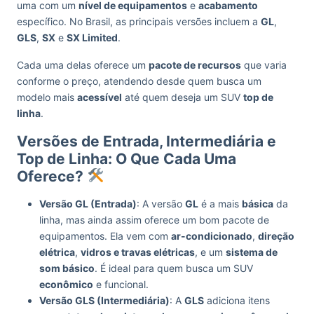
uma com um
nível de equipamentos
e
acabamento
específico. No Brasil, as principais versões incluem a
GL
,
GLS
,
SX
e
SX Limited
.
Cada uma delas oferece um
pacote de recursos
que varia
conforme o preço, atendendo desde quem busca um
modelo mais
acessível
até quem deseja um SUV
top de
linha
.
Versões de Entrada, Intermediária e
Top de Linha: O Que Cada Uma
Oferece?
Versão GL (Entrada)
: A versão
GL
é a mais
básica
da
linha, mas ainda assim oferece um bom pacote de
equipamentos. Ela vem com
ar-condicionado
,
direção
elétrica
,
vidros e travas elétricas
, e um
sistema de
som básico
. É ideal para quem busca um SUV
econômico
e funcional.
Versão GLS (Intermediária)
: A
GLS
adiciona itens