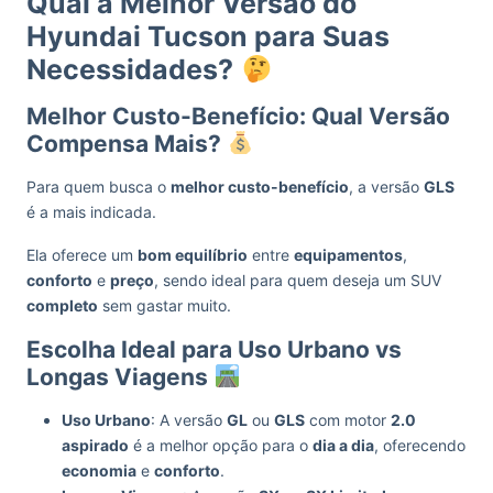
Qual a Melhor Versão do
Hyundai Tucson para Suas
Necessidades?
Melhor Custo-Benefício: Qual Versão
Compensa Mais?
Para quem busca o
melhor custo-benefício
, a versão
GLS
é a mais indicada.
Ela oferece um
bom equilíbrio
entre
equipamentos
,
conforto
e
preço
, sendo ideal para quem deseja um SUV
completo
sem gastar muito.
Escolha Ideal para Uso Urbano vs
Longas Viagens
Uso Urbano
: A versão
GL
ou
GLS
com motor
2.0
aspirado
é a melhor opção para o
dia a dia
, oferecendo
economia
e
conforto
.