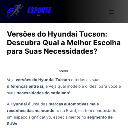
Versões do Hyundai Tucson:
Descubra Qual a Melhor Escolha
para Suas Necessidades?
Anúncio1
Veja
versões do Hyundai Tucson
e todas as suas
diferenças entre si
, e veja qual modelo é o ideal para você e
suas
necessidades do cotidiano!
A
Hyundai
é uma das
marcas automotivas mais
reconhecidas no mundo
, e no Brasil, ela tem conquistado
um espaço significativo, especialmente no
segmento de
SUVs
.