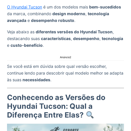
O Hyundai Tucson
é um dos modelos mais
bem-sucedidos
da marca, combinando
design moderno
,
tecnologia
avançada
e
desempenho robusto
.
Veja abaixo as
diferentes versões do Hyundai Tucson
,
destacando suas
características
,
desempenho
,
tecnologia
e
custo-benefício
.
Anúncio2
Se você está em dúvida sobre qual versão escolher,
continue lendo para descobrir qual modelo melhor se adapta
às suas
necessidades
.
Conhecendo as Versões do
Hyundai Tucson: Qual a
Diferença Entre Elas?