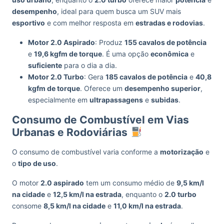
desempenho
, ideal para quem busca um SUV mais
esportivo
e com melhor resposta em
estradas e rodovias
.
Motor 2.0 Aspirado
: Produz
155 cavalos de potência
e
19,6 kgfm de torque
. É uma opção
econômica
e
suficiente
para o dia a dia.
Motor 2.0 Turbo
: Gera
185 cavalos de potência
e
40,8
kgfm de torque
. Oferece um
desempenho superior
,
especialmente em
ultrapassagens
e
subidas
.
Consumo de Combustível em Vias
Urbanas e Rodoviárias
O consumo de combustível varia conforme a
motorização
e
o
tipo de uso
.
O motor
2.0 aspirado
tem um consumo médio de
9,5 km/l
na cidade
e
12,5 km/l na estrada
, enquanto o
2.0 turbo
consome
8,5 km/l na cidade
e
11,0 km/l na estrada
.