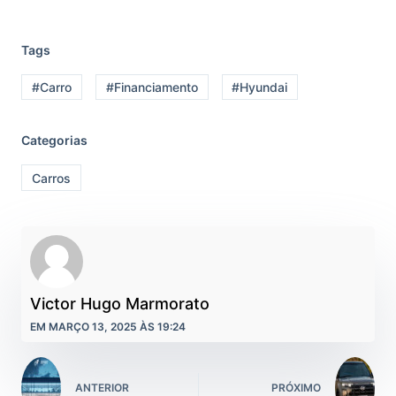
Tags
#Carro
#Financiamento
#Hyundai
Categorias
Carros
Victor Hugo Marmorato
EM MARÇO 13, 2025 ÀS 19:24
ANTERIOR
PRÓXIMO