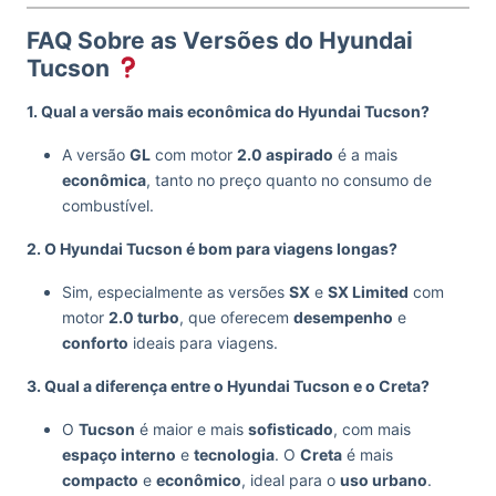
FAQ Sobre as Versões do Hyundai
Tucson
1. Qual a versão mais econômica do Hyundai Tucson?
A versão
GL
com motor
2.0 aspirado
é a mais
econômica
, tanto no preço quanto no consumo de
combustível.
2. O Hyundai Tucson é bom para viagens longas?
Sim, especialmente as versões
SX
e
SX Limited
com
motor
2.0 turbo
, que oferecem
desempenho
e
conforto
ideais para viagens.
3. Qual a diferença entre o Hyundai Tucson e o Creta?
O
Tucson
é maior e mais
sofisticado
, com mais
espaço interno
e
tecnologia
. O
Creta
é mais
compacto
e
econômico
, ideal para o
uso urbano
.