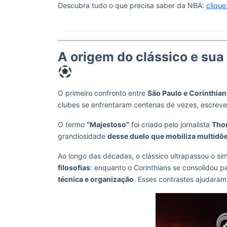
Descubra tudo o que precisa saber da NBA:
clique
A origem do clássico e sua
O primeiro confronto entre
São Paulo e Corinthian
clubes se enfrentaram centenas de vezes, escreve
O termo
“Majestoso”
foi criado pelo jornalista
Tho
grandiosidade
desse duelo que mobiliza multidõe
Ao longo das décadas, o clássico ultrapassou o si
filosofias
: enquanto o Corinthians se consolidou 
técnica e organização
. Esses contrastes ajudaram