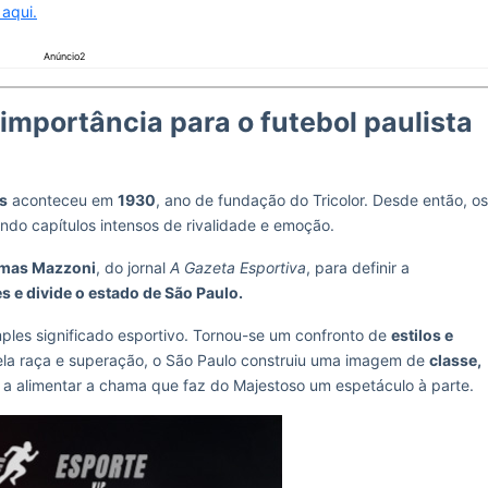
 aqui.
Anúncio2
 importância para o futebol paulista
s
aconteceu em
1930
, ano de fundação do Tricolor. Desde então, os
ndo capítulos intensos de rivalidade e emoção.
mas Mazzoni
, do jornal
A Gazeta Esportiva
, para definir a
s e divide o estado de São Paulo.
mples significado esportivo. Tornou-se um confronto de
estilos e
pela raça e superação, o São Paulo construiu uma imagem de
classe,
 a alimentar a chama que faz do Majestoso um espetáculo à parte.