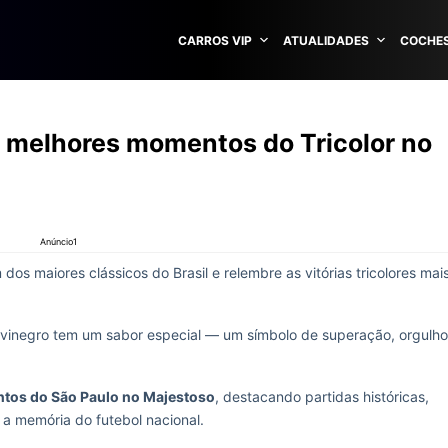
CARROS VIP
ATUALIDADES
COCHES
s melhores momentos do Tricolor no
Anúncio1
dos maiores clássicos do Brasil e relembre as vitórias tricolores mai
al alvinegro tem um sabor especial — um símbolo de superação, orgulho
tos do São Paulo no Majestoso
, destacando partidas históricas,
 a memória do futebol nacional.