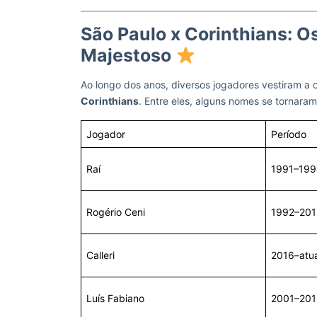
São Paulo x Corinthians: O
Majestoso
Ao longo dos anos, diversos jogadores vestiram a
Corinthians
. Entre eles, alguns nomes se tornara
Jogador
Período
Raí
1991–199
Rogério Ceni
1992–201
Calleri
2016–atua
Luís Fabiano
2001–201