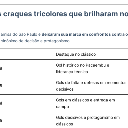
s craques tricolores que brilharam n
 camisa do São Paulo e
deixaram sua marca em confrontos contra o
m sinônimo de decisão e protagonismo.
Destaque no clássico
Gol histórico no Pacaembu e
8
liderança técnica
Gols de falta e defesas em momentos
5
decisivos
Gols em clássicos e entrega em
l
campo
Gols decisivos e protagonismo em
5
clássicos