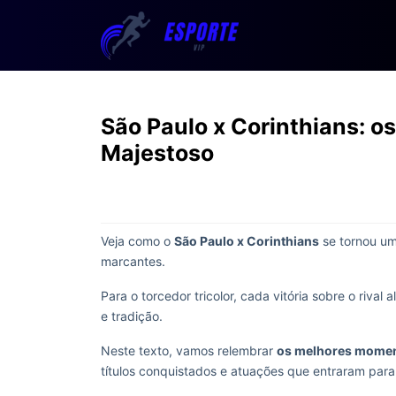
São Paulo x Corinthians: o
Majestoso
Veja como o
São Paulo x Corinthians
se tornou um 
marcantes.
Para o torcedor tricolor, cada vitória sobre o riv
e tradição.
Neste texto, vamos relembrar
os melhores momen
títulos conquistados e atuações que entraram para