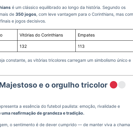
thians
é um clássico equilibrado ao longo da história. Segundo os
a mais de
350 jogos
, com leve vantagem para o Corinthians, mas co
inais e jogos decisivos.
lo
Vitórias do Corinthians
Empates
132
113
ja constante, as vitórias tricolores carregam um simbolismo único e
Majestoso e o orgulho tricolor
presenta a essência do futebol paulista: emoção, rivalidade e
 é uma reafirmação de grandeza e tradição.
tagem, o sentimento é de dever cumprido — de manter viva a chama