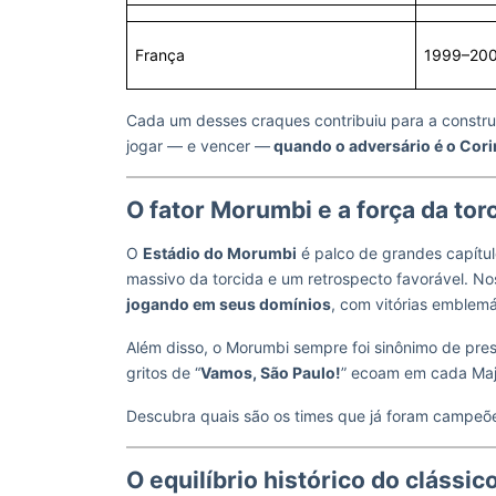
França
1999–20
Cada um desses craques contribuiu para a constru
jogar — e vencer —
quando o adversário é o Cori
O fator Morumbi e a força da torc
O
Estádio do Morumbi
é palco de grandes capítul
massivo da torcida e um retrospecto favorável. N
jogando em seus domínios
, com vitórias emblemá
Além disso, o Morumbi sempre foi sinônimo de pres
gritos de “
Vamos, São Paulo!
” ecoam em cada Maje
Descubra quais são os times que já foram campeõ
O equilíbrio histórico do clássic