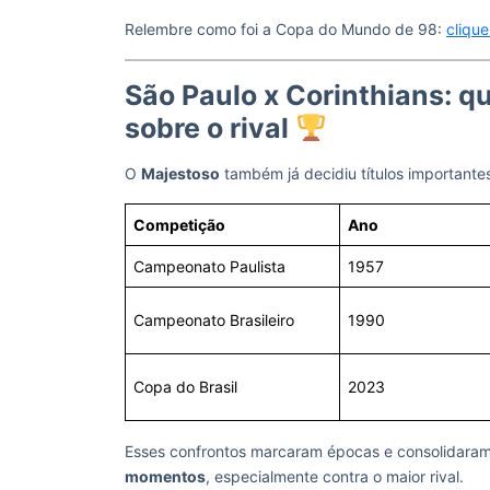
Relembre como foi a Copa do Mundo de 98:
clique
São Paulo x Corinthians: q
sobre o rival
O
Majestoso
também já decidiu títulos important
Competição
Ano
Campeonato Paulista
1957
Campeonato Brasileiro
1990
Copa do Brasil
2023
Esses confrontos marcaram épocas e consolidara
momentos
, especialmente contra o maior rival.