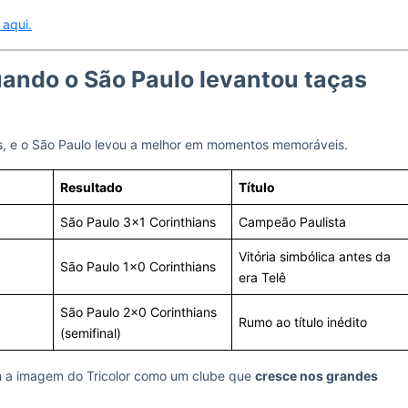
 aqui.
uando o São Paulo levantou taças
es, e o São Paulo levou a melhor em momentos memoráveis.
Resultado
Título
São Paulo 3×1 Corinthians
Campeão Paulista
Vitória simbólica antes da
São Paulo 1×0 Corinthians
era Telê
São Paulo 2×0 Corinthians
Rumo ao título inédito
(semifinal)
m a imagem do Tricolor como um clube que
cresce nos grandes