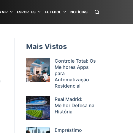
 VIP
ESPORTES
FUTEBOL
NOTÍCIAS
Mais Vistos
Controle Total: Os
Melhores Apps
para
Automatização
s
Residencial
Real Madrid:
Melhor Defesa na
História
Empréstimo