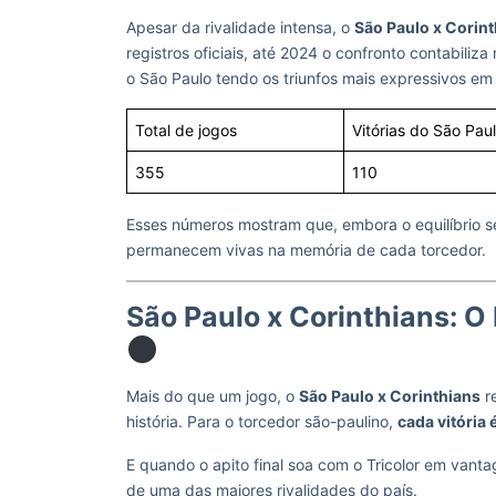
Apesar da rivalidade intensa, o
São Paulo x Corin
registros oficiais, até 2024 o confronto contabiliz
o São Paulo tendo os triunfos mais expressivos em f
Total de jogos
Vitórias do São Pau
355
110
Esses números mostram que, embora o equilíbrio se
permanecem vivas na memória de cada torcedor.
São Paulo x Corinthians: O 
Mais do que um jogo, o
São Paulo x Corinthians
re
história. Para o torcedor são-paulino,
cada vitória
E quando o apito final soa com o Tricolor em van
de uma das maiores rivalidades do país.