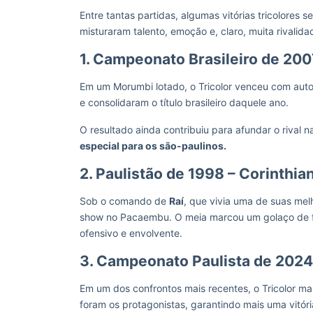
Entre tantas partidas, algumas vitórias tricolore
misturaram talento, emoção e, claro, muita rivalida
1. Campeonato Brasileiro de 200
Em um Morumbi lotado, o Tricolor venceu com auto
e consolidaram o título brasileiro daquele ano.
O resultado ainda contribuiu para afundar o rival
especial para os são-paulinos.
2. Paulistão de 1998 – Corinthia
Sob o comando de
Raí
, que vivia uma de suas mel
show no Pacaembu. O meia marcou um golaço de f
ofensivo e envolvente.
3. Campeonato Paulista de 2024
Em um dos confrontos mais recentes, o Tricolor m
foram os protagonistas, garantindo mais uma vitóri