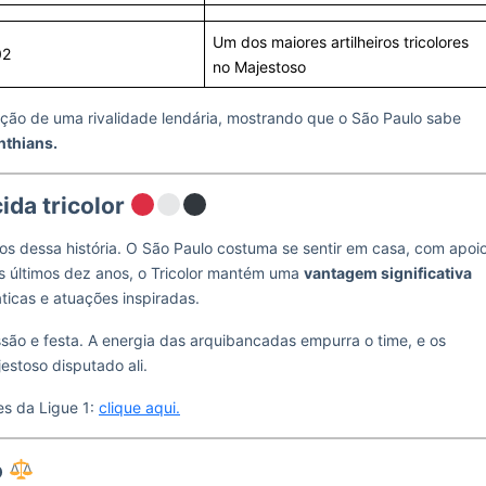
Um dos maiores artilheiros tricolores
02
no Majestoso
ção de uma rivalidade lendária, mostrando que o São Paulo sabe
nthians.
ida tricolor
os dessa história. O São Paulo costuma se sentir em casa, com apoi
os últimos dez anos, o Tricolor mantém uma
vantagem significativa
ticas e atuações inspiradas.
são e festa. A energia das arquibancadas empurra o time, e os
stoso disputado ali.
es da Ligue 1:
clique aqui.
o