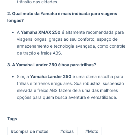
trânsito das cidades.
2. Qual moto da Yamaha é mais indicada para viagens
longas?
A
Yamaha XMAX 250
é altamente recomendada para
viagens longas, graças ao seu conforto, espaço de
armazenamento e tecnologia avançada, como controle
de tração e freios ABS.
3. A Yamaha Lander 250 é boa para trilhas?
Sim, a
Yamaha Lander 250
é uma ótima escolha para
trilhas e terrenos irregulares. Sua robustez, suspensão
elevada e freios ABS fazem dela uma das melhores
opções para quem busca aventura e versatilidade.
Tags
#compra de motos
#dicas
#Moto