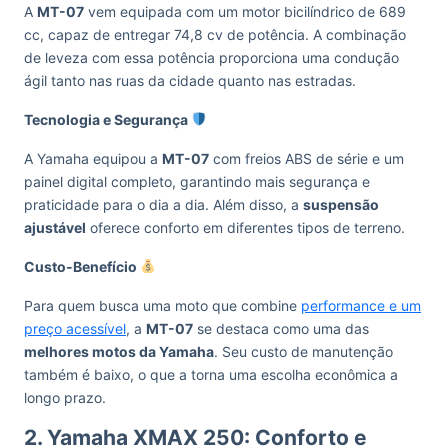
A
MT-07
vem equipada com um motor bicilíndrico de 689
cc, capaz de entregar 74,8 cv de potência. A combinação
de leveza com essa potência proporciona uma condução
ágil tanto nas ruas da cidade quanto nas estradas.
Tecnologia e Segurança
A Yamaha equipou a
MT-07
com freios ABS de série e um
painel digital completo, garantindo mais segurança e
praticidade para o dia a dia. Além disso, a
suspensão
ajustável
oferece conforto em diferentes tipos de terreno.
Custo-Benefício
Para quem busca uma moto que combine
performance e um
preço acessível
, a
MT-07
se destaca como uma das
melhores motos da Yamaha
. Seu custo de manutenção
também é baixo, o que a torna uma escolha econômica a
longo prazo.
2. Yamaha XMAX 250: Conforto e