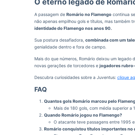
O eterno legado de Romár
A passagem de
Romário no Flamengo
continua se
não apenas empilhou gols e títulos, mas também t
identidade do Flamengo nos anos 90.
Sua postura desafiadora,
combinada com um tale
genialidade dentro e fora de campo.
Mais do que números, Romário deixou um legado de 
novas gerações de torcedores e
jogadores rubro
Descubra curiosidades sobre a Juventus:
clique aq
FAQ
Quantos gols Romário marcou pelo Flamen
Mais de 180 gols, com média superior a 
Quando Romário jogou no Flamengo?
O atacante teve passagens entre 1995 e
Romário conquistou títulos importantes no 