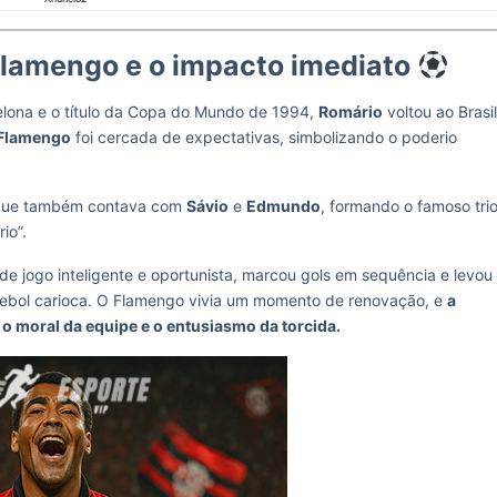
Flamengo e o impacto imediato
lona e o título da Copa do Mundo de 1994,
Romário
voltou ao Brasil
Flamengo
foi cercada de expectativas, simbolizando o poderio
, que também contava com
Sávio
e
Edmundo
, formando o famoso tri
io”.
de jogo inteligente e oportunista, marcou gols em sequência e levou
utebol carioca. O Flamengo vivia um momento de renovação, e
a
o moral da equipe e o entusiasmo da torcida.