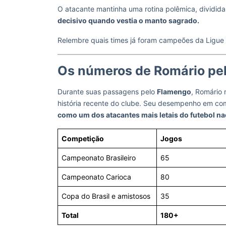
O atacante mantinha uma rotina polêmica, dividida 
decisivo quando vestia o manto sagrado.
Relembre quais times já foram campeões da Ligue
Os números de Romário pe
Durante suas passagens pelo
Flamengo
, Romário
história recente do clube. Seu desempenho em co
como um dos atacantes mais letais do futebol na
Competição
Jogos
Campeonato Brasileiro
65
Campeonato Carioca
80
Copa do Brasil e amistosos
35
Total
180+