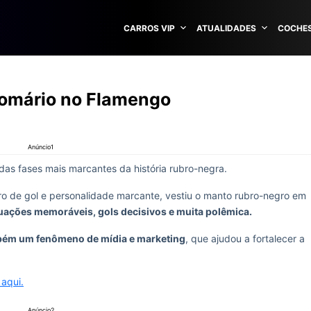
CARROS VIP
ATUALIDADES
COCHES
omário no Flamengo
Anúncio1
das fases mais marcantes da história rubro-negra.
ro de gol e personalidade marcante, vestiu o manto rubro-negro em
uações memoráveis, gols decisivos e muita polêmica.
ém um fenômeno de mídia e marketing
, que ajudou a fortalecer a
 aqui.
Anúncio2