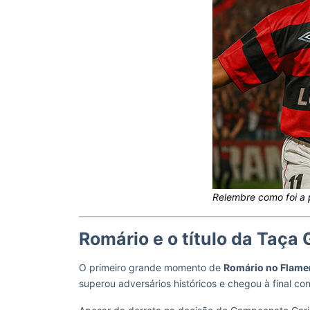
Relembre como foi a
Romário e o título da Taç
O primeiro grande momento de
Romário no Flam
superou adversários históricos e chegou à final co