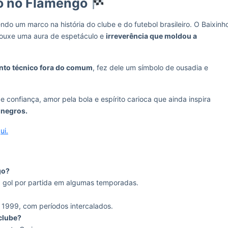
io no Flamengo
ndo um marco na história do clube e do futebol brasileiro. O Baixinh
rouxe uma aura de espetáculo e
irreverência que moldou a
nto técnico fora do comum
, fez dele um símbolo de ousadia e
confiança, amor pela bola e espírito carioca que ainda inspira
-negros.
ui.
go?
1 gol por partida em algumas temporadas.
 1999, com períodos intercalados.
clube?