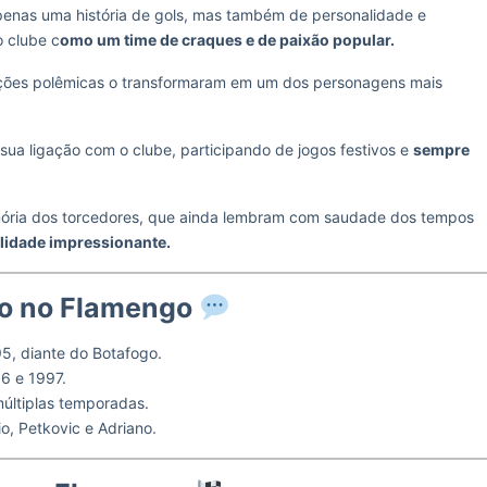
penas uma história de gols, mas também de personalidade e
o clube c
omo um time de craques e de paixão popular.
rações polêmicas o transformaram em um dos personagens mais
a ligação com o clube, participando de jogos festivos e
sempre
mória dos torcedores, que ainda lembram com saudade dos tempos
lidade impressionante.
io no Flamengo
5, diante do Botafogo.
96 e 1997.
últiplas temporadas.
, Petkovic e Adriano.