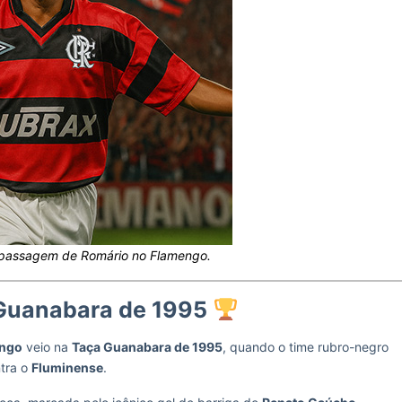
 passagem de Romário no Flamengo.
a Guanabara de 1995
engo
veio na
Taça Guanabara de 1995
, quando o time rubro-negro
ntra o
Fluminense
.