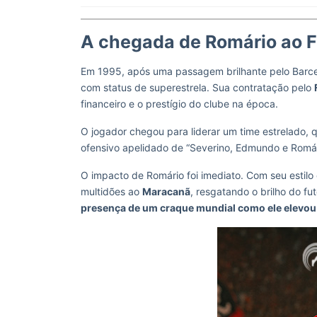
A chegada de Romário ao 
Em 1995, após uma passagem brilhante pelo Barce
com status de superestrela. Sua contratação pelo
financeiro e o prestígio do clube na época.
O jogador chegou para liderar um time estrelado
ofensivo apelidado de “Severino, Edmundo e Romár
O impacto de Romário foi imediato. Com seu estilo 
multidões ao
Maracanã
, resgatando o brilho do f
presença de um craque mundial como ele elevou 