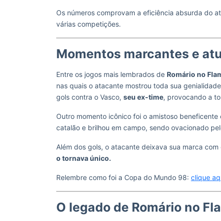
Os números comprovam a eficiência absurda do at
várias competições.
Momentos marcantes e atu
Entre os jogos mais lembrados de
Romário no Fl
nas quais o atacante mostrou toda sua genialida
gols contra o Vasco,
seu ex-time
, provocando a tor
Outro momento icônico foi o amistoso beneficente
catalão e brilhou em campo, sendo ovacionado pe
Além dos gols, o atacante deixava sua marca com d
o tornava único.
Relembre como foi a Copa do Mundo 98:
clique aq
O legado de Romário no Fla