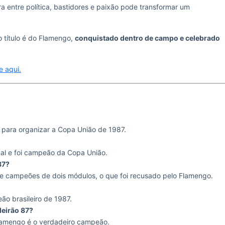
 entre política, bastidores e paixão pode transformar um
o título é do Flamengo,
conquistado dentro de campo e celebrado
e aqui.
os para organizar a Copa União de 1987.
nal e foi campeão da Copa União.
87?
e campeões de dois módulos, o que foi recusado pelo Flamengo.
o brasileiro de 1987.
leirão 87?
 Flamengo é o verdadeiro campeão.