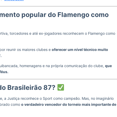
cimento popular do Flamengo como
portiva, torcedores e até ex-jogadores reconhecem o Flamengo como
por reunir os maiores clubes e
oferecer um nível técnico muito
F.
quibancada, homenagens e na própria comunicação do clube,
que
féus.
o Brasileirão 87?
te, a Justiça reconhece o Sport como campeão. Mas, no imaginário
embrado como
o verdadeiro vencedor do torneio mais importante de