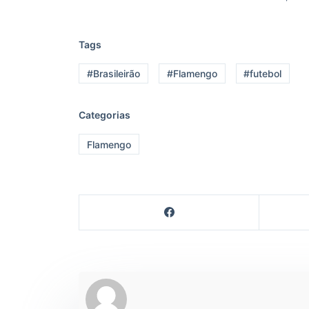
Tags
#Brasileirão
#Flamengo
#futebol
Categorias
Flamengo