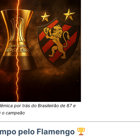
êmica por trás do Brasileirão de 87 e
é o campeão
campo pelo Flamengo