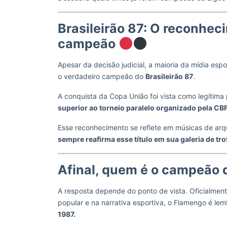
Brasileirão 87: O reconhe
campeão
Apesar da decisão judicial, a maioria da mídia es
o verdadeiro campeão do
Brasileirão 87
.
A conquista da Copa União foi vista como legítima 
superior ao torneio paralelo organizado pela CB
Esse reconhecimento se reflete em músicas de ar
sempre reafirma esse título em sua galeria de tro
Afinal, quem é o campeão d
A resposta depende do ponto de vista. Oficialmen
popular e na narrativa esportiva, o Flamengo é l
1987.