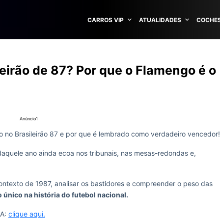
CARROS VIP
ATUALIDADES
COCHES
leirão de 87? Por que o Flamengo é o
Anúncio1
no Brasileirão 87 e por que é lembrado como verdadeiro vencedor!
aquele ano ainda ecoa nos tribunais, nas mesas-redondas e,
contexto de 1987, analisar os bastidores e compreender o peso das
 único na história do futebol nacional.
BA:
clique aqui.