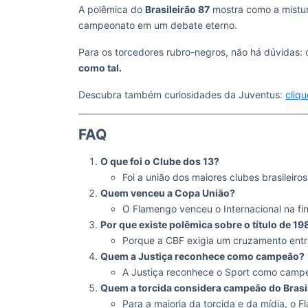
A polêmica do
Brasileirão 87
mostra como a mistura
campeonato em um debate eterno.
Para os torcedores rubro-negros, não há dúvidas: 
como tal.
Descubra também curiosidades da Juventus:
cliqu
FAQ
O que foi o Clube dos 13?
Foi a união dos maiores clubes brasileir
Quem venceu a Copa União?
O Flamengo venceu o Internacional na fi
Por que existe polêmica sobre o título de 19
Porque a CBF exigia um cruzamento entr
Quem a Justiça reconhece como campeão?
A Justiça reconhece o Sport como campeã
Quem a torcida considera campeão do Brasi
Para a maioria da torcida e da mídia, o