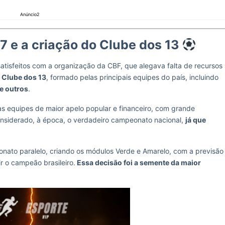
Anúncio2
87 e a criação do Clube dos 13
satisfeitos com a organização da CBF, que alegava falta de recursos
o
Clube dos 13
, formado pelas principais equipes do país, incluindo
 e outros
.
 as equipes de maior apelo popular e financeiro, com grande
 considerado, à época, o verdadeiro campeonato nacional,
já que
onato paralelo, criando os módulos Verde e Amarelo, com a previsão
r o campeão brasileiro.
Essa decisão foi a semente da maior