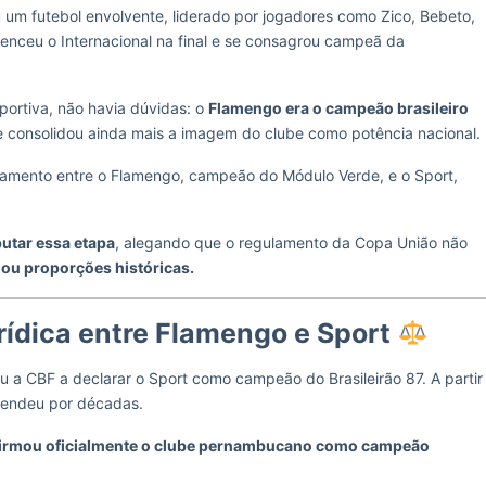
 um futebol envolvente, liderado por jogadores como Zico, Bebeto,
enceu o Internacional na final e se consagrou campeã da
portiva, não havia dúvidas: o
Flamengo era o campeão brasileiro
es e consolidou ainda mais a imagem do clube como potência nacional.
zamento entre o Flamengo, campeão do Módulo Verde, e o Sport,
utar essa etapa
, alegando que o regulamento da Copa União não
mou proporções históricas.
urídica entre Flamengo e Sport
u a CBF a declarar o Sport como campeão do Brasileirão 87. A partir
stendeu por décadas.
irmou oficialmente o clube pernambucano como campeão