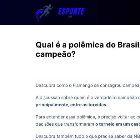
Qual é a polêmica do Brasi
campeão?
Descubra como o Flamengo se consagrou campeão 
A discussão sobre quem é o verdadeiro campeão d
principalmente, entre as torcidas.
Para entender essa polêmica, é preciso voltar ao 
decisões que transformaram
o torneio em um caso
Descubra também tudo o que precisa saber da N