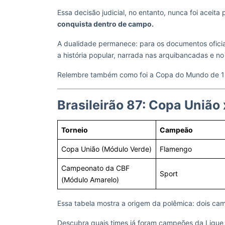
Essa decisão judicial, no entanto, nunca foi aceita
conquista dentro de campo.
A dualidade permanece: para os documentos oficiai
a história popular, narrada nas arquibancadas e no 
Relembre também como foi a Copa do Mundo de 
Brasileirão 87: Copa Uniã
Torneio
Campeão
Copa União (Módulo Verde)
Flamengo
Campeonato da CBF
Sport
(Módulo Amarelo)
Essa tabela mostra a origem da polêmica: dois c
Descubra quais times já foram campeões da Ligue