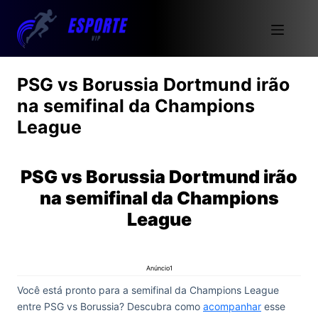
PSG vs Borussia Dortmund irão
na semifinal da Champions
League
PSG vs Borussia Dortmund irão
na semifinal da Champions
League
Anúncio1
Você está pronto para a semifinal da Champions League
entre PSG vs Borussia? Descubra como
acompanhar
esse