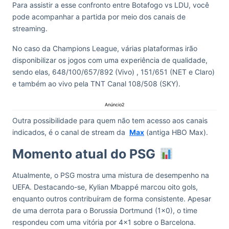
Para assistir a esse confronto entre Botafogo vs LDU, você
pode acompanhar a partida por meio dos canais de
streaming.
No caso da Champions League, várias plataformas irão
disponibilizar os jogos com uma experiência de qualidade,
sendo elas, 648/100/657/892 (Vivo) , 151/651 (NET e Claro)
e também ao vivo pela TNT Canal 108/508 (SKY).
Anúncio2
Outra possibilidade para quem não tem acesso aos canais
indicados, é o canal de stream da
Max
(antiga HBO Max).
Momento atual do PSG
Atualmente, o PSG mostra uma mistura de desempenho na
UEFA. Destacando-se, Kylian Mbappé marcou oito gols,
enquanto outros contribuíram de forma consistente. Apesar
de uma derrota para o Borussia Dortmund (1×0), o time
respondeu com uma vitória por 4×1 sobre o Barcelona.