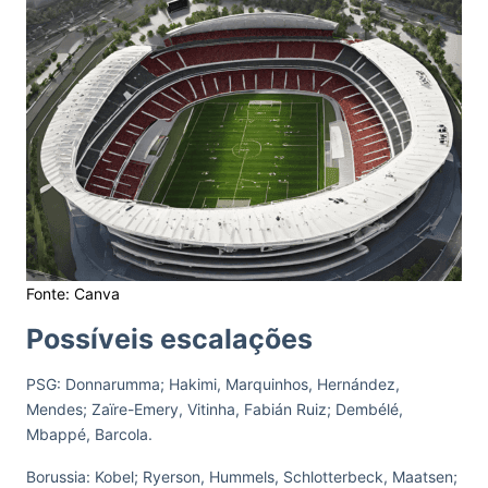
Fonte: Canva
Possíveis escalações
PSG: Donnarumma; Hakimi, Marquinhos, Hernández,
Mendes; Zaïre-Emery, Vitinha, Fabián Ruiz; Dembélé,
Mbappé, Barcola.
Borussia: Kobel; Ryerson, Hummels, Schlotterbeck, Maatsen;