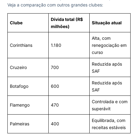
Veja a comparação com outros grandes clubes:
Dívida total (R$
Clube
Situação atual
milhões)
Alta, com
Corinthians
1.180
renegociação em
curso
Reduzida após
Cruzeiro
700
SAF
Reduzida após
Botafogo
600
SAF
Controlada e com
Flamengo
470
superávit
Equilibrada, com
Palmeiras
400
receitas estáveis