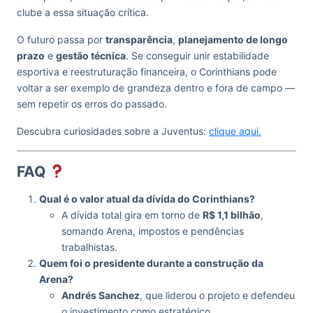
clube a essa situação crítica.
O futuro passa por
transparência
,
planejamento de longo
prazo
e
gestão técnica
. Se conseguir unir estabilidade
esportiva e reestruturação financeira, o Corinthians pode
voltar a ser exemplo de grandeza dentro e fora de campo —
sem repetir os erros do passado.
Descubra curiosidades sobre a Juventus:
clique aqui.
FAQ
Qual é o valor atual da dívida do Corinthians?
A dívida total gira em torno de
R$ 1,1 bilhão
,
somando Arena, impostos e pendências
trabalhistas.
Quem foi o presidente durante a construção da
Arena?
Andrés Sanchez
, que liderou o projeto e defendeu
o investimento como estratégico.