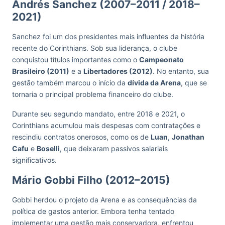
Andrés Sanchez (2007–2011 / 2018–
2021)
Sanchez foi um dos presidentes mais influentes da história
recente do Corinthians. Sob sua liderança, o clube
conquistou títulos importantes como o
Campeonato
Brasileiro (2011)
e a
Libertadores (2012)
. No entanto, sua
gestão também marcou o início da
dívida da Arena
, que se
tornaria o principal problema financeiro do clube.
Durante seu segundo mandato, entre 2018 e 2021, o
Corinthians acumulou mais despesas com contratações e
rescindiu contratos onerosos, como os de
Luan
,
Jonathan
Cafu
e
Boselli
, que deixaram passivos salariais
significativos.
Mário Gobbi Filho (2012–2015)
Gobbi herdou o projeto da Arena e as consequências da
política de gastos anterior. Embora tenha tentado
implementar uma gestão mais conservadora, enfrentou