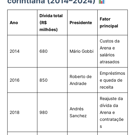
corintiana (2014–2024)
Dívida total
Fator
Ano
(R$
Presidente
principal
milhões)
Custos da
Arena e
2014
680
Mário Gobbi
salários
atrasados
Empréstimos
Roberto de
2016
850
e queda de
Andrade
receita
Reajuste da
dívida da
Andrés
2018
980
Arena e
Sanchez
contrataçõe
s