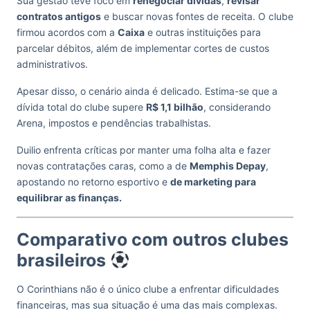
Sua gestão teve foco em
renegociar dívidas
,
revisar
contratos antigos
e buscar novas fontes de receita. O clube
firmou acordos com a
Caixa
e outras instituições para
parcelar débitos, além de implementar cortes de custos
administrativos.
Apesar disso, o cenário ainda é delicado. Estima-se que a
dívida total do clube supere
R$ 1,1 bilhão
, considerando
Arena, impostos e pendências trabalhistas.
Duilio enfrenta críticas por manter uma folha alta e fazer
novas contratações caras, como a de
Memphis Depay
,
apostando no retorno esportivo e
de marketing para
equilibrar as finanças.
Comparativo com outros clubes
brasileiros
O Corinthians não é o único clube a enfrentar dificuldades
financeiras, mas sua situação é uma das mais complexas.