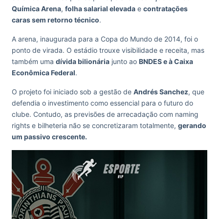
Química Arena
,
folha salarial elevada
e
contratações
caras sem retorno técnico
.
A arena, inaugurada para a Copa do Mundo de 2014, foi o
ponto de virada. O estádio trouxe visibilidade e receita, mas
também uma
dívida bilionária
junto ao
BNDES e à Caixa
Econômica Federal
.
O projeto foi iniciado sob a gestão de
Andrés Sanchez
, que
defendia o investimento como essencial para o futuro do
clube. Contudo, as previsões de arrecadação com naming
rights e bilheteria não se concretizaram totalmente,
gerando
um passivo crescente.