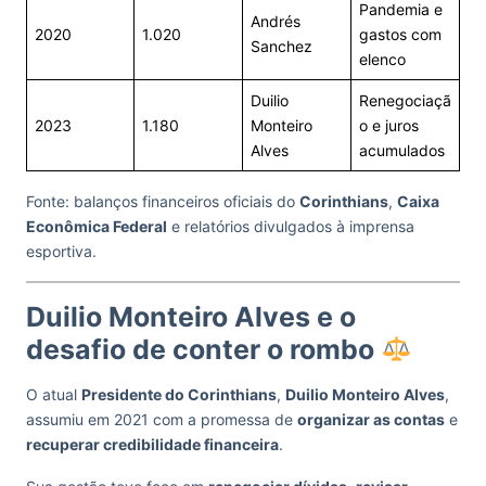
Pandemia e
Andrés
2020
1.020
gastos com
Sanchez
elenco
Duilio
Renegociaçã
2023
1.180
Monteiro
o e juros
Alves
acumulados
Fonte: balanços financeiros oficiais do
Corinthians
,
Caixa
Econômica Federal
e relatórios divulgados à imprensa
esportiva.
Duilio Monteiro Alves e o
desafio de conter o rombo
O atual
Presidente do Corinthians
,
Duilio Monteiro Alves
,
assumiu em 2021 com a promessa de
organizar as contas
e
recuperar credibilidade financeira
.