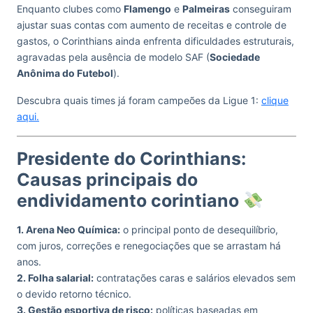
Enquanto clubes como
Flamengo
e
Palmeiras
conseguiram
ajustar suas contas com aumento de receitas e controle de
gastos, o Corinthians ainda enfrenta dificuldades estruturais,
agravadas pela ausência de modelo SAF (
Sociedade
Anônima do Futebol
).
Descubra quais times já foram campeões da Ligue 1:
clique
aqui.
Presidente do Corinthians:
Causas principais do
endividamento corintiano
1. Arena Neo Química:
o principal ponto de desequilíbrio,
com juros, correções e renegociações que se arrastam há
anos.
2. Folha salarial:
contratações caras e salários elevados sem
o devido retorno técnico.
3. Gestão esportiva de risco:
políticas baseadas em