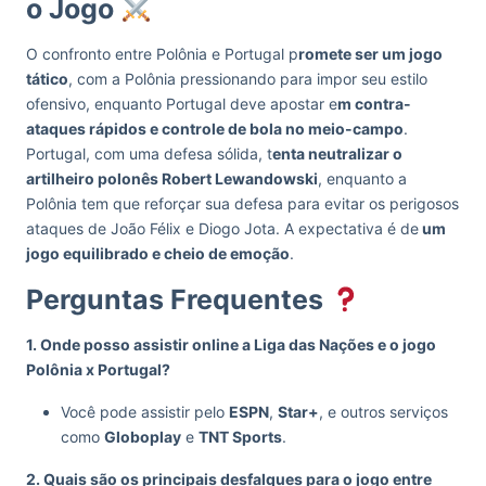
o Jogo
O confronto entre Polônia e Portugal p
romete ser um jogo
tático
, com a Polônia pressionando para impor seu estilo
ofensivo, enquanto Portugal deve apostar e
m contra-
ataques rápidos e controle de bola no meio-campo
.
Portugal, com uma defesa sólida, t
enta neutralizar o
artilheiro polonês Robert Lewandowski
, enquanto a
Polônia tem que reforçar sua defesa para evitar os perigosos
ataques de João Félix e Diogo Jota. A expectativa é de
um
jogo equilibrado e cheio de emoção
.
Perguntas Frequentes
1. Onde posso assistir online a Liga das Nações e o jogo
Polônia x Portugal?
Você pode assistir pelo
ESPN
,
Star+
, e outros serviços
como
Globoplay
e
TNT Sports
.
2. Quais são os principais desfalques para o jogo entre