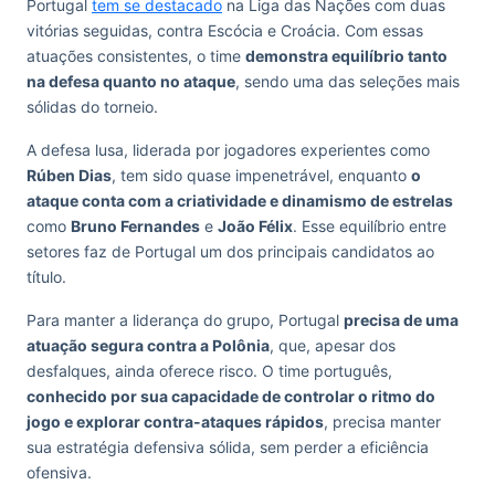
Portugal
tem se destacado
na Liga das Nações com duas
vitórias seguidas, contra Escócia e Croácia. Com essas
atuações consistentes, o time
demonstra equilíbrio tanto
na defesa quanto no ataque
, sendo uma das seleções mais
sólidas do torneio.
A defesa lusa, liderada por jogadores experientes como
Rúben Dias
, tem sido quase impenetrável, enquanto
o
ataque conta com a criatividade e dinamismo de estrelas
como
Bruno Fernandes
e
João Félix
. Esse equilíbrio entre
setores faz de Portugal um dos principais candidatos ao
título.
Para manter a liderança do grupo, Portugal
precisa de uma
atuação segura contra a Polônia
, que, apesar dos
desfalques, ainda oferece risco. O time português,
conhecido por sua capacidade de controlar o ritmo do
jogo e explorar contra-ataques rápidos
, precisa manter
sua estratégia defensiva sólida, sem perder a eficiência
ofensiva.