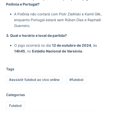
Polônia e Portugal?
A Polônia não contará com Piotr Zieliński e Kamil Glik,
enquanto Portugal estará sem Rúben Dias e Raphaël
Guerreiro.
3. Qual o horário e local da partida?
O jogo ocorrerá no dia
12 de outubro de 2024
, às
14h45
, no
Estádio Nacional de Varsóvia
.
Tags
#assistir futebol ao vivo online
#futebol
Categorias
Futebol