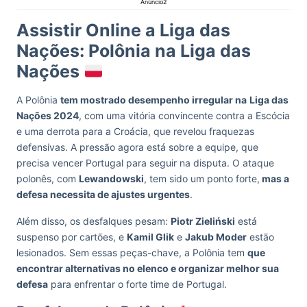
Anúncio2
Assistir Online a Liga das
Nações: Polônia na Liga das
Nações
A Polônia
tem mostrado desempenho irregular na
Liga das
Nações 2024
, com uma vitória convincente contra a Escócia
e uma derrota para a Croácia, que revelou fraquezas
defensivas. A pressão agora está sobre a equipe, que
precisa vencer Portugal para seguir na disputa. O ataque
polonês, com
Lewandowski
, tem sido um ponto forte,
mas a
defesa necessita de ajustes urgentes
.
Além disso, os desfalques pesam:
Piotr Zieliński
está
suspenso por cartões, e
Kamil Glik
e
Jakub Moder
estão
lesionados. Sem essas peças-chave, a Polônia tem
que
encontrar alternativas no elenco e organizar melhor sua
defesa
para enfrentar o forte time de Portugal.