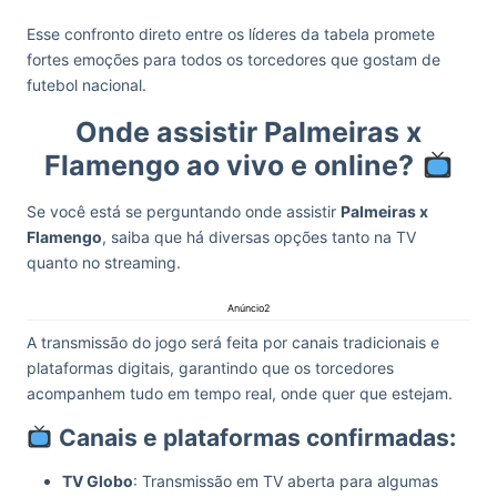
Esse confronto direto entre os líderes da tabela promete
fortes emoções para todos os torcedores que gostam de
futebol nacional.
Onde assistir Palmeiras x
Flamengo ao vivo e online?
Se você está se perguntando onde assistir
Palmeiras x
Flamengo
, saiba que há diversas opções tanto na TV
quanto no streaming.
Anúncio2
A transmissão do jogo será feita por canais tradicionais e
plataformas digitais, garantindo que os torcedores
acompanhem tudo em tempo real, onde quer que estejam.
Canais e plataformas confirmadas:
TV Globo
: Transmissão em TV aberta para algumas