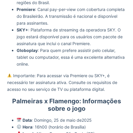
regiões do Brasil.
Premiere
: Canal pay-per-view com cobertura completa
do Brasileirão. A transmissão é nacional e disponível
para assinantes.
SKY+
: Plataforma de streaming da operadora SKY. O
jogo estará disponível para os usuários com pacote de
assinatura que inclui o canal Premiere.
Globoplay
: Para quem prefere assistir pelo celular,
tablet ou computador, essa é uma excelente alternativa
online.
Importante: Para acessar via Premiere ou SKY+, é
necessário ter assinatura ativa. Consulte os requisitos de
acesso no seu serviço de TV ou plataforma digital.
Palmeiras x Flamengo: Informações
sobre o jogo
Data
: Domingo, 25 de maio de2025
Hora
: 16h00 (horário de Brasília)