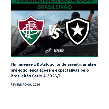
Fluminense x Botafogo: onde assistir, análise
pré-jogo, escalações e expectativas pelo
Brasileirão Série A 2026/1
FEVEREIRO 09, 2026