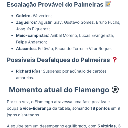
Escalação Provável do Palmeiras
Goleiro
: Weverton;
Zagueiros
: Agustín Giay, Gustavo Gómez, Bruno Fuchs,
Joaquín Piquerez;
Meio-campistas
: Aníbal Moreno, Lucas Evangelista,
Felipe Anderson;
Atacantes
: Estêvão, Facundo Torres e Vitor Roque.
Possíveis Desfalques do Palmeiras
Richard Ríos
: Suspenso por acúmulo de cartões
amarelos.
Momento atual do Flamengo
Por sua vez, o Flamengo atravessa uma fase positiva e
ocupa a
vice-liderança
da tabela, somando
18 pontos
em 9
jogos disputados.
A equipe tem um desempenho equilibrado, com
5 vitórias
,
3