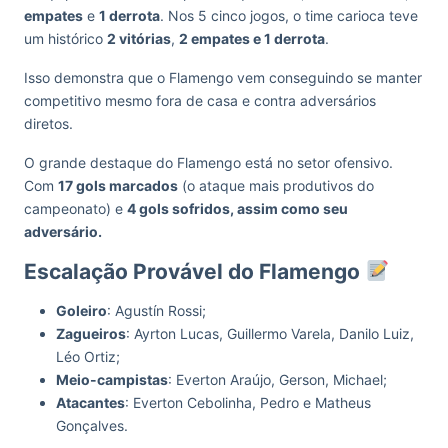
empates
e
1 derrota
. Nos 5 cinco jogos, o time carioca teve
um histórico
2 vitórias
,
2 empates e 1 derrota
.
Isso demonstra que o Flamengo vem conseguindo se manter
competitivo mesmo fora de casa e contra adversários
diretos.
O grande destaque do Flamengo está no setor ofensivo.
Com
17 gols marcados
(o ataque mais produtivos do
campeonato) e
4 gols sofridos, assim como seu
adversário.
Escalação Provável do Flamengo
Goleiro
: Agustín Rossi;
Zagueiros
: Ayrton Lucas, Guillermo Varela, Danilo Luiz,
Léo Ortiz;
Meio-campistas
: Everton Araújo, Gerson, Michael;
Atacantes
: Everton Cebolinha, Pedro e Matheus
Gonçalves.