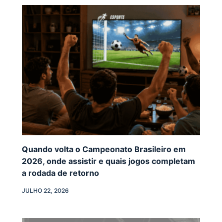
Quando volta o Campeonato Brasileiro em
2026, onde assistir e quais jogos completam
a rodada de retorno
JULHO 22, 2026