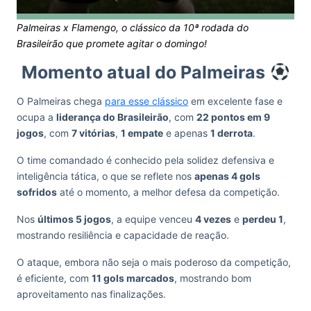
Palmeiras x Flamengo, o clássico da 10ª rodada do
Brasileirão que promete agitar o domingo!
Momento atual do Palmeiras
O Palmeiras chega
para esse clássico
em excelente fase e
ocupa a
liderança do Brasileirão
, com
22 pontos em 9
jogos
, com
7 vitórias
,
1 empate
e apenas
1 derrota
.
O time comandado é conhecido pela solidez defensiva e
inteligência tática, o que se reflete nos
apenas 4 gols
sofridos
até o momento, a melhor defesa da competição.
Nos
últimos 5 jogos
, a equipe venceu
4 vezes
e
perdeu 1
,
mostrando resiliência e capacidade de reação.
O ataque, embora não seja o mais poderoso da competição,
é eficiente, com
11 gols marcados
, mostrando bom
aproveitamento nas finalizações.