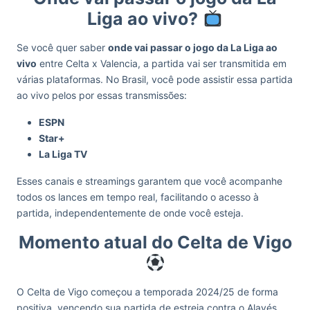
Liga ao vivo?
Se você quer saber
onde vai passar o jogo da La Liga ao
vivo
entre Celta x Valencia, a partida vai ser transmitida em
várias plataformas. No Brasil, você pode assistir essa partida
ao vivo pelos por essas transmissões:
ESPN
Star+
La Liga TV
Esses canais e streamings garantem que você acompanhe
todos os lances em tempo real, facilitando o acesso à
partida, independentemente de onde você esteja.
Momento atual do Celta de Vigo
O Celta de Vigo começou a temporada 2024/25 de forma
positiva, vencendo sua partida de estreia contra o Alavés