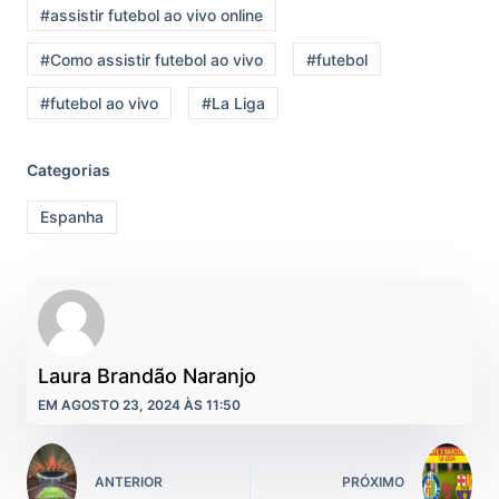
#assistir futebol ao vivo online
#Como assistir futebol ao vivo
#futebol
#futebol ao vivo
#La Liga
Categorias
Espanha
Laura Brandão Naranjo
EM AGOSTO 23, 2024 ÀS 11:50
ANTERIOR
PRÓXIMO