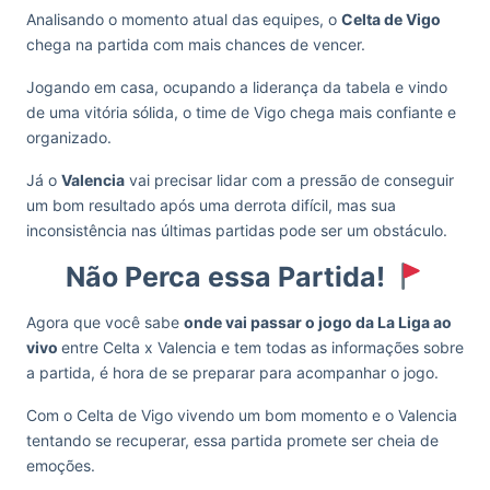
Analisando o momento atual das equipes, o
Celta de Vigo
chega na partida com mais chances de vencer.
Jogando em casa, ocupando a liderança da tabela e vindo
de uma vitória sólida, o time de Vigo chega mais confiante e
organizado.
Já o
Valencia
vai precisar lidar com a pressão de conseguir
um bom resultado após uma derrota difícil, mas sua
inconsistência nas últimas partidas pode ser um obstáculo.
Não Perca essa Partida!
Agora que você sabe
onde vai passar o jogo da La Liga ao
vivo
entre Celta x Valencia e tem todas as informações sobre
a partida, é hora de se preparar para acompanhar o jogo.
Com o Celta de Vigo vivendo um bom momento e o Valencia
tentando se recuperar, essa partida promete ser cheia de
emoções.