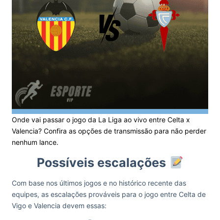
Onde vai passar o jogo da La Liga ao vivo entre Celta x
Valencia? Confira as opções de transmissão para não perder
nenhum lance.
Possíveis escalações
Com base nos últimos jogos e no histórico recente das
equipes, as escalações prováveis para o jogo entre Celta de
Vigo e Valencia devem essas: