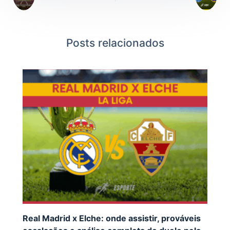
Posts relacionados
Real Madrid x Elche: onde assistir, prováveis