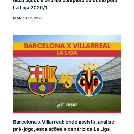
escalações e análise completa do duelo pela
La Liga 2026/1
MARÇO 12, 2026
Barcelona x Villarreal: onde assistir, análise
pré-jogo, escalações e cenário da La Liga