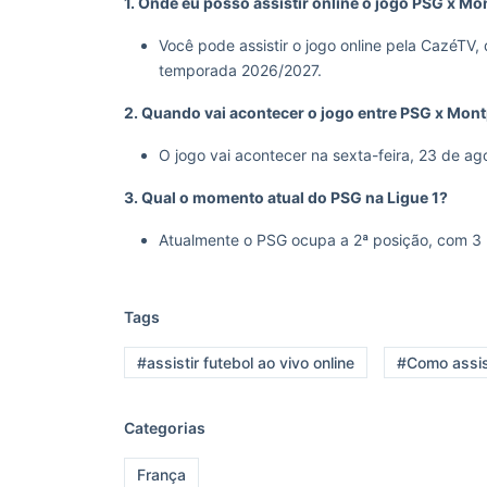
1. Onde eu posso assistir online o jogo PSG x Mon
Você pode assistir o jogo online pela CazéTV, 
temporada 2026/2027.
2. Quando vai acontecer o jogo entre PSG x Mont
O jogo vai acontecer na sexta-feira, 23 de ago
3. Qual o momento atual do PSG na Ligue 1?
Atualmente o PSG ocupa a 2ª posição, com 3 
Tags
#assistir futebol ao vivo online
#Como assist
Categorias
França