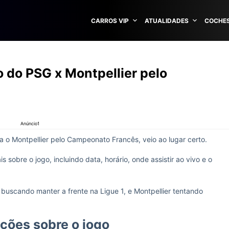
CARROS VIP
ATUALIDADES
COCHES
o do PSG x Montpellier pelo
Anúncio1
a o Montpellier pelo Campeonato Francês, veio ao lugar certo.
 sobre o jogo, incluindo data, horário, onde assistir ao vivo e o
buscando manter a frente na Ligue 1, e Montpellier tentando
ções sobre o jogo