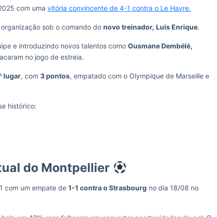
4/2025 com uma
vitória convincente de 4-1 contra o Le Havre.
 e organização sob o comando do
novo treinador,
Luis Enrique
.
ipe e introduzindo novos talentos como
Ousmane Dembélé,
tacaram no jogo de estreia.
º lugar
, com
3 pontos
, empatado com o Olympique de Marseille e
e histórico:
ual do Montpellier
 1 com um empate de
1-1 contra o Strasbourg
no dia 18/08 no