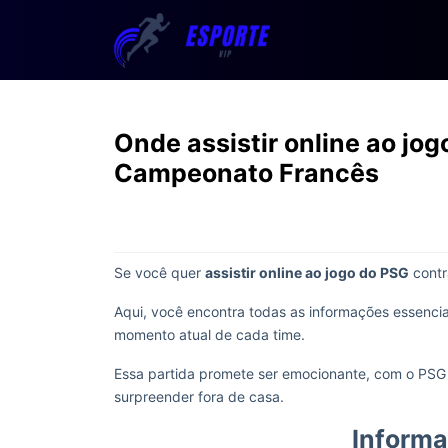
Onde assistir online ao jog
Campeonato Francês
Se você quer
assistir online ao jogo do PSG
contr
Aqui, você encontra todas as informações essenciais
momento atual de cada time.
Essa partida promete ser emocionante, com o PSG 
surpreender fora de casa.
Informa