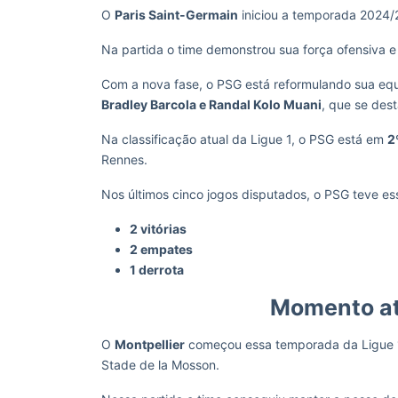
O
Paris Saint-Germain
iniciou a temporada 202
Na partida o time demonstrou sua força ofensiva
Com a nova fase, o PSG está reformulando sua equ
Bradley Barcola e Randal Kolo Muani
, que se des
Na classificação atual da Ligue 1, o PSG está em
2
Rennes.
Nos últimos cinco jogos disputados, o PSG teve ess
2 vitórias
2 empates
1 derrota
Momento at
O
Montpellier
começou essa temporada da Ligue
Stade de la Mosson.