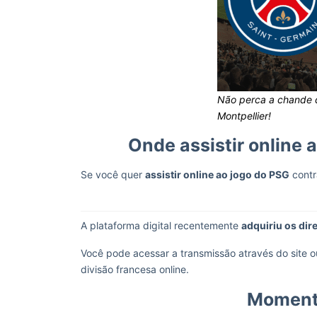
Não perca a chande d
Montpellier!
Onde assistir online 
Se você quer
assistir online ao jogo do PSG
contr
A plataforma digital recentemente
adquiriu os dir
Você pode acessar a transmissão através do site 
divisão francesa online.
Momento