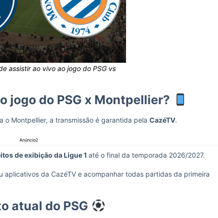
e assistir ao vivo ao jogo do PSG vs
ao jogo do PSG x Montpellier?
a o Montpellier, a transmissão é garantida pela
CazéTV
.
Anúncio2
eitos de exibição da Ligue 1
até o final da temporada 2026/2027.
ou aplicativos da CazéTV e acompanhar todas partidas da primeira
 atual do PSG