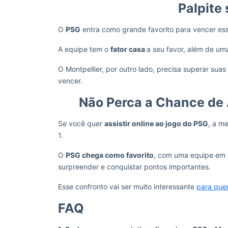
Palpite 
O
PSG
entra como grande favorito para vencer ess
A equipe tem o
fator casa
a seu favor, além de u
O Montpellier, por outro lado, precisa superar suas
vencer.
Não Perca a Chance de 
Se você quer
assistir online ao jogo do PSG
, a m
1.
O
PSG chega como favorito
, com uma equipe em 
surpreender e conquistar pontos importantes.
Esse confronto vai ser muito interessante
para que
FAQ