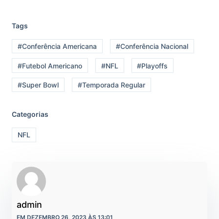
Tags
#Conferência Americana
#Conferência Nacional
#Futebol Americano
#NFL
#Playoffs
#Super Bowl
#Temporada Regular
Categorias
NFL
admin
EM DEZEMBRO 26, 2023 ÀS 13:01