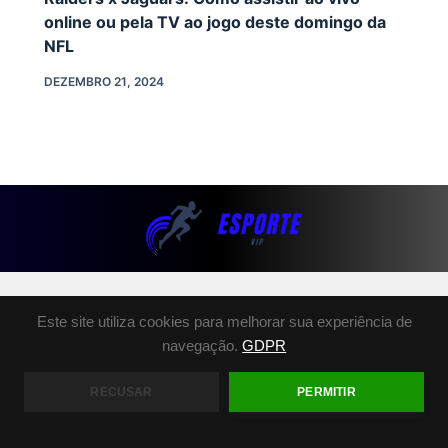
online ou pela TV ao jogo deste domingo da
NFL
DEZEMBRO 21, 2024
SOBRE NÓS
Este site utiliza cookies para melhorar sua experiência de
POLÍTICA DE PRIVACIDADE
navegação.
GDPR
TERMOS E CONDIÇÕES
FALE CONOSCO
RECUSAR
PERMITIR
COPYRIGHT © 2026 - ESPORTE.VIP