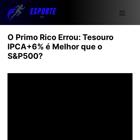
O Primo Rico Errou: Tesouro
IPCA+6% é Melhor que o
S&P500?