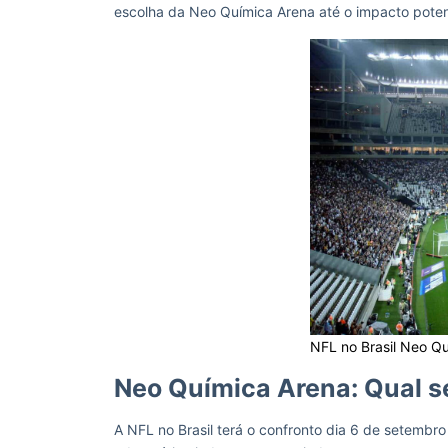
escolha da Neo Química Arena até o impacto potenc
NFL no Brasil Neo Q
Neo Química Arena: Qual se
A NFL no Brasil terá o confronto dia 6 de setemb