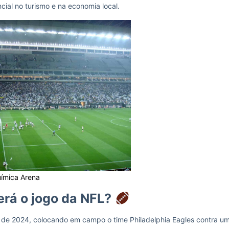
ial no turismo e na economia local.
uímica Arena
rá o jogo da NFL?
ro de 2024, colocando em campo o time Philadelphia Eagles contra u