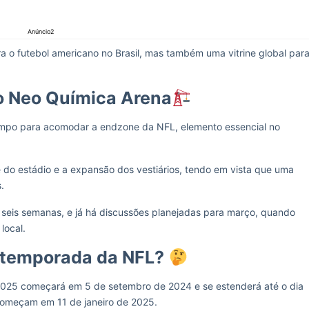
Anúncio2
 o futebol americano no Brasil, mas também uma vitrine global par
o Neo Química Arena
ampo para acomodar a endzone da NFL, elemento essencial no
 do estádio e a expansão dos vestiários, tendo em vista que uma
.
 seis semanas, e já há discussões planejadas para março, quando
local.
 temporada da NFL?
025 começará em 5 de setembro de 2024 e se estenderá até o dia
 começam em 11 de janeiro de 2025.