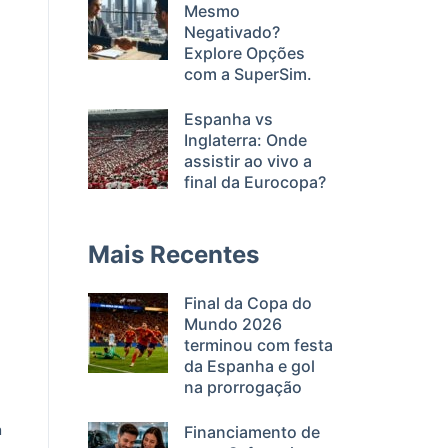
Mesmo
Negativado?
Explore Opções
com a SuperSim.
Espanha vs
Inglaterra: Onde
assistir ao vivo a
final da Eurocopa?
Mais Recentes
Final da Copa do
Mundo 2026
terminou com festa
da Espanha e gol
na prorrogação
m
Financiamento de