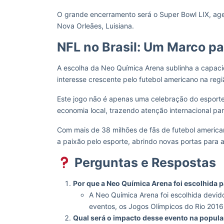
O grande encerramento será o Super Bowl LIX, ag
Nova Orleães, Luisiana.
NFL no Brasil: Um Marco pa
A escolha da Neo Química Arena sublinha a capac
interesse crescente pelo futebol americano na regi
Este jogo não é apenas uma celebração do esport
economia local, trazendo atenção internacional pa
Com mais de 38 milhões de fãs de futebol america
a paixão pelo esporte, abrindo novas portas para 
Perguntas e Respostas
Por que a Neo Química Arena foi escolhida pa
A Neo Química Arena foi escolhida devid
eventos, os Jogos Olímpicos do Rio 201
Qual será o impacto desse evento na popula