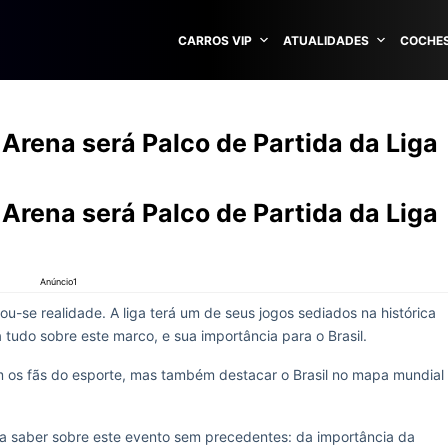
CARROS VIP
ATUALIDADES
COCHES
 Arena será Palco de Partida da Liga
 Arena será Palco de Partida da Liga
Anúncio1
ou-se realidade. A liga terá um de seus jogos sediados na histórica
á tudo sobre este marco, e sua importância para o Brasil.
m os fãs do esporte, mas também destacar o Brasil no mapa mundial
sa saber sobre este evento sem precedentes: da importância da