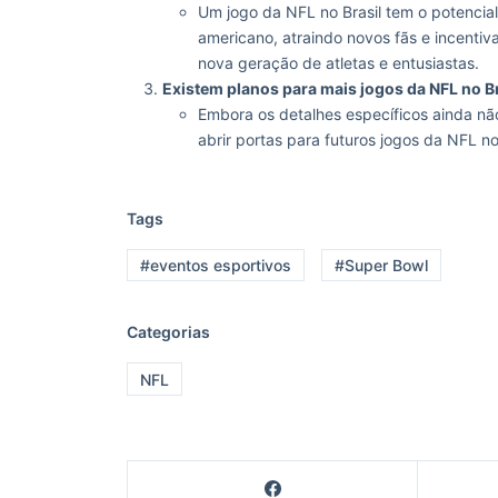
Um jogo da NFL no Brasil tem o potencial
americano, atraindo novos fãs e incentiv
nova geração de atletas e entusiastas.
Existem planos para mais jogos da NFL no Br
Embora os detalhes específicos ainda nã
abrir portas para futuros jogos da NFL n
Tags
#eventos esportivos
#Super Bowl
Categorias
NFL