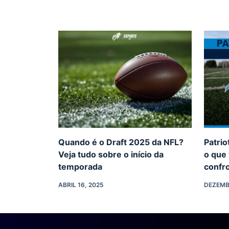
Quando é o Draft 2025 da NFL?
Patrio
Veja tudo sobre o início da
o que 
temporada
confr
ABRIL 16, 2025
DEZEMB