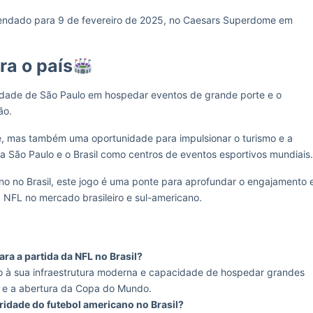
endado para 9 de fevereiro de 2025, no Caesars Superdome em
ra o país
idade de São Paulo em hospedar eventos de grande porte e o
ão.
e, mas também uma oportunidade para impulsionar o turismo e a
ra São Paulo e o Brasil como centros de eventos esportivos mundiais.
no no Brasil, este jogo é uma ponte para aprofundar o engajamento 
a NFL no mercado brasileiro e sul-americano.
ra a partida da NFL no Brasil?
o à sua infraestrutura moderna e capacidade de hospedar grandes
6 e a abertura da Copa do Mundo.
ridade do futebol americano no Brasil?