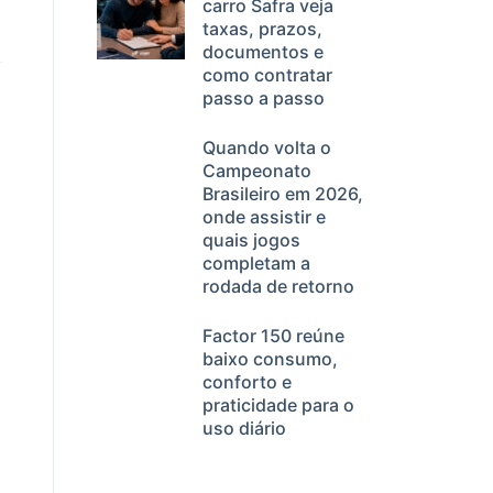
carro Safra veja
taxas, prazos,
documentos e
como contratar
a
passo a passo
Quando volta o
Campeonato
Brasileiro em 2026,
onde assistir e
quais jogos
completam a
rodada de retorno
Factor 150 reúne
baixo consumo,
conforto e
praticidade para o
uso diário