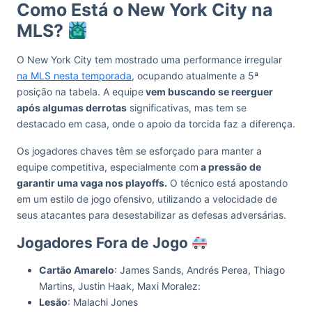
Como Está o New York City na
MLS?
O New York City tem mostrado uma performance irregular
na MLS nesta temporada
, ocupando atualmente a 5ª
posição na tabela. A equipe
vem buscando se reerguer
após algumas derrotas
significativas, mas tem se
destacado em casa, onde o apoio da torcida faz a diferença.
Os jogadores chaves têm se esforçado para manter a
equipe competitiva, especialmente com
a pressão de
garantir uma vaga nos playoffs.
O técnico está apostando
em um estilo de jogo ofensivo, utilizando a velocidade de
seus atacantes para desestabilizar as defesas adversárias.
Jogadores Fora de Jogo
Cartão Amarelo
: James Sands, Andrés Perea, Thiago
Martins, Justin Haak, Maxi Moralez:
Lesão
: Malachi Jones