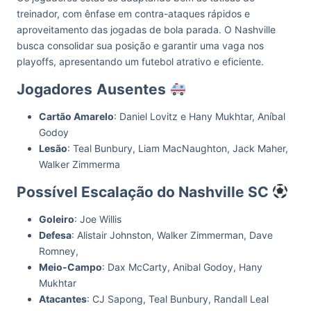
treinador, com ênfase em contra-ataques rápidos e
aproveitamento das jogadas de bola parada. O Nashville
busca consolidar sua posição e garantir uma vaga nos
playoffs, apresentando um futebol atrativo e eficiente.
Jogadores
Ausentes
Cartão Amarelo
: Daniel Lovitz e Hany Mukhtar, Aníbal
Godoy
Lesão
: Teal Bunbury, Liam MacNaughton, Jack Maher,
Walker Zimmerma
Possível Escalação do Nashville SC
Goleiro
: Joe Willis
Defesa
: Alistair Johnston, Walker Zimmerman, Dave
Romney,
Meio-Campo
: Dax McCarty, Anibal Godoy, Hany
Mukhtar
Atacantes
: CJ Sapong, Teal Bunbury, Randall Leal