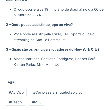
O jogo ocorrerá às 19h (horário de Brasília) no dia 06 de
outubro de 2024.
2 – Onde posso assistir ao jogo ao vivo?
Você pode assistir pela ESPN, TNT Sports ou pelo
streaming na Star+ e Paramount+.
3 – Quais são os principais jogadores do New York City?
Alonso Martinez, Santiago Rodriguez, Hannes Wolf,
Keaton Parks, Maxi Moralez.
Tags
#Ao Vivo
#Como assistir futebol ao vivo
#futebol
#MLS