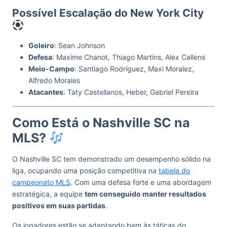
Possível Escalação do New York City
Goleiro
: Sean Johnson
Defesa
: Maxime Chanot, Thiago Martins, Alex Callens
Meio-Campo
: Santiago Rodríguez, Maxi Moralez,
Alfredo Morales
Atacantes
: Taty Castellanos, Heber, Gabriel Pereira
Como Está o Nashville SC na
MLS?
O Nashville SC tem demonstrado um desempenho sólido na
liga, ocupando uma posição competitiva na
tabela do
campeonato MLS
. Com uma defesa forte e uma abordagem
estratégica, a equipe
tem conseguido manter resultados
positivos em suas partidas
.
Os jogadores estão se adaptando bem às táticas do