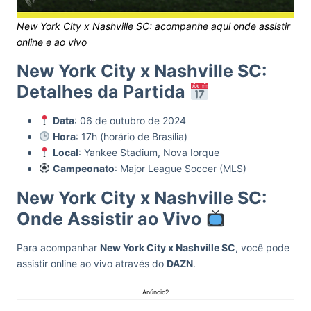
New York City x Nashville SC: acompanhe aqui onde assistir
online e ao vivo
New York City x Nashville SC:
Detalhes da Partida
Data
: 06 de outubro de 2024
Hora
: 17h (horário de Brasília)
Local
: Yankee Stadium, Nova Iorque
Campeonato
: Major League Soccer (MLS)
New York City x Nashville SC:
Onde Assistir ao Vivo
Para acompanhar
New York City x Nashville SC
, você pode
assistir online ao vivo através do
DAZN
.
Anúncio2