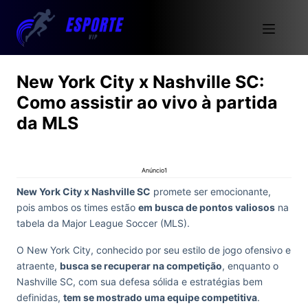
New York City x Nashville SC:
Como assistir ao vivo à partida
da MLS
Anúncio1
New York City x Nashville SC
promete ser emocionante,
pois ambos os times estão
em busca de pontos valiosos
na
tabela da Major League Soccer (MLS).
O New York City, conhecido por seu estilo de jogo ofensivo e
atraente,
busca se recuperar na competição
, enquanto o
Nashville SC, com sua defesa sólida e estratégias bem
definidas,
tem se mostrado uma equipe competitiva
.