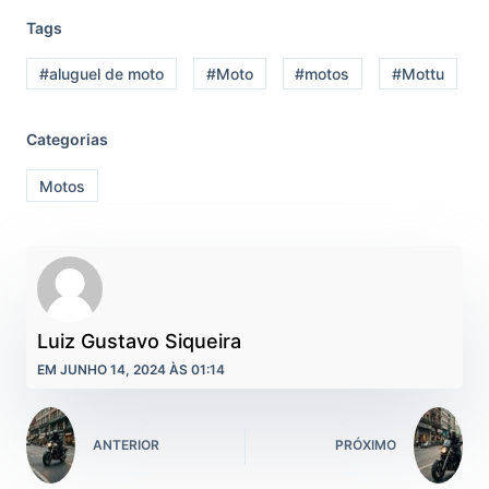
Tags
#aluguel de moto
#Moto
#motos
#Mottu
Categorias
Motos
Luiz Gustavo Siqueira
EM JUNHO 14, 2024 ÀS 01:14
ANTERIOR
PRÓXIMO