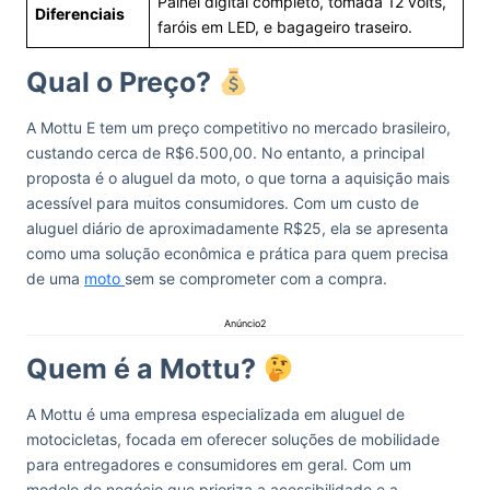
Painel digital completo, tomada 12 volts,
Diferenciais
faróis em LED, e bagageiro traseiro.
Qual o Preço?
A Mottu E tem um preço competitivo no mercado brasileiro,
custando cerca de R$6.500,00. No entanto, a principal
proposta é o aluguel da moto, o que torna a aquisição mais
acessível para muitos consumidores. Com um custo de
aluguel diário de aproximadamente R$25, ela se apresenta
como uma solução econômica e prática para quem precisa
de uma
moto
sem se comprometer com a compra.
Anúncio2
Quem é a Mottu?
A Mottu é uma empresa especializada em aluguel de
motocicletas, focada em oferecer soluções de mobilidade
para entregadores e consumidores em geral. Com um
modelo de negócio que prioriza a acessibilidade e a