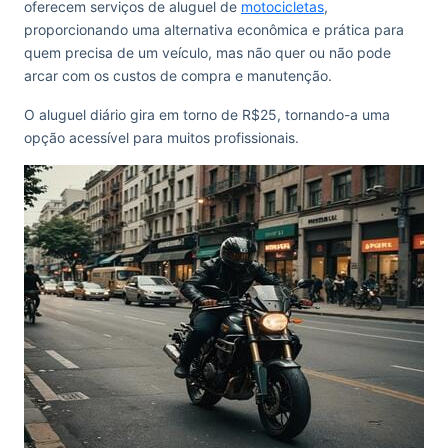
oferecem serviços de aluguel de
motocicletas
,
proporcionando uma alternativa econômica e prática para
quem precisa de um veículo, mas não quer ou não pode
arcar com os custos de compra e manutenção.
O aluguel diário gira em torno de R$25, tornando-a uma
opção acessível para muitos profissionais.