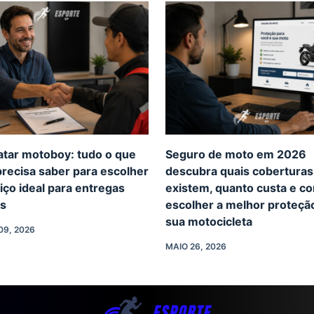
atar motoboy: tudo o que
Seguro de moto em 2026
recisa saber para escolher
descubra quais coberturas
iço ideal para entregas
existem, quanto custa e c
as
escolher a melhor proteçã
sua motocicleta
09, 2026
MAIO 26, 2026