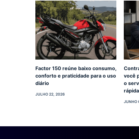
Factor 150 reúne baixo consumo,
Contr
conforto e praticidade para o uso
você p
diário
o serv
rápid
JULHO 22, 2026
JUNHO 