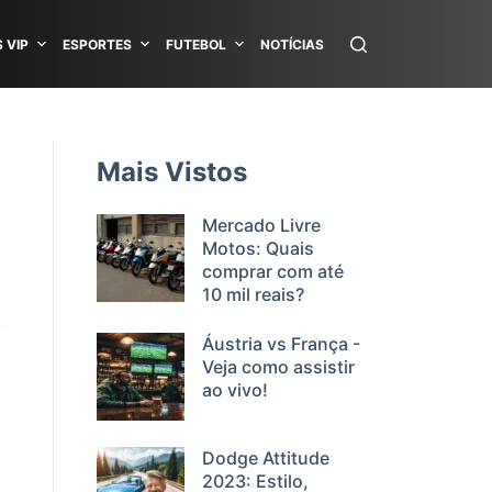
 VIP
ESPORTES
FUTEBOL
NOTÍCIAS
Mais Vistos
Mercado Livre
Motos: Quais
comprar com até
10 mil reais?
Áustria vs França -
Veja como assistir
ao vivo!
Dodge Attitude
2023: Estilo,