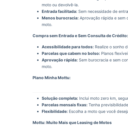
moto ou devolvê-la.
Entrada facilitada:
Sem necessidade de entra
Menos burocracia:
Aprovação rápida e sem co
moto.
Compra sem Entrada e Sem Consulta de Crédito:
Acessibilidade para todos:
Realize o sonho d
Parcelas que cabem no bolso:
Planos flexíve
Aprovação rápida:
Sem burocracia e sem cons
moto.
Plano Minha Mottu:
Solução completa:
Inclui moto zero km, segur
Parcelas mensais fixas:
Tenha previsibilidade
Flexibilidade:
Escolha a moto que você deseja
Mottu: Muito Mais que Leasing de Motos