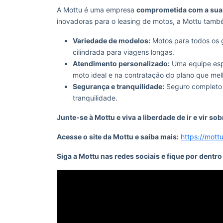
A Mottu é uma empresa
comprometida com a sua 
inovadoras para o leasing de motos, a Mottu tamb
Variedade de modelos:
Motos para todos os g
cilindrada para viagens longas.
Atendimento personalizado:
Uma equipe espe
moto ideal e na contratação do plano que mel
Segurança e tranquilidade:
Seguro completo c
tranquilidade.
Junte-se à Mottu e viva a liberdade de ir e vir so
Acesse o site da Mottu e saiba mais:
https://mott
Siga a Mottu nas redes sociais e fique por dentr