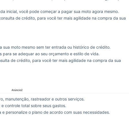
da inicial, você pode começar a pagar sua moto agora mesmo.
nsulta de crédito, para você ter mais agilidade na compra da sua
a sua moto mesmo sem ter entrada ou histórico de crédito.
is para se adequar ao seu orçamento e estilo de vida.
ulta de crédito, para você ter mais agilidade na compra da sua
Anúncio2
o, manutenção, rastreador e outros serviços.
 e controle total sobre seus gastos.
 e personalize o plano de acordo com suas necessidades.