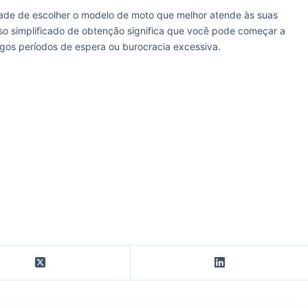
idade de escolher o modelo de moto que melhor atende às suas
so simplificado de obtenção significa que você pode começar a
ngos períodos de espera ou burocracia excessiva.