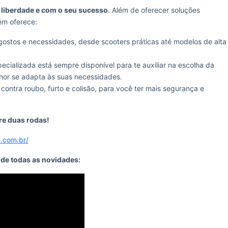
liberdade e com o seu sucesso
. Além de oferecer soluções
ém oferece:
ostos e necessidades, desde scooters práticas até modelos de alta
cializada está sempre disponível para te auxiliar na escolha da
hor se adapta às suas necessidades.
ontra roubo, furto e colisão, para você ter mais segurança e
bre duas rodas!
u.com.br/
o de todas as novidades: