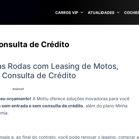
CARROS VIP
ATUALIDADES
COCHES
nsulta de Crédito
as Rodas com Leasing de Motos,
Consulta de Crédito
Anúncio1
seu orçamento!
A Mottu oferece soluções inovadoras para você
 sem entrada e sem consulta de crédito
, além do plano Minha
omia.
ais e, ao final do contrato, você pode renovar o leasing, comprar a