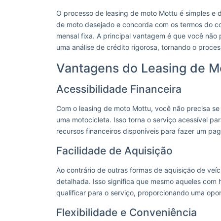
O processo de leasing de moto Mottu é simples e d
de moto desejado e concorda com os termos do co
mensal fixa. A principal vantagem é que você não 
uma análise de crédito rigorosa, tornando o proc
Vantagens do Leasing de M
Acessibilidade Financeira
Com o leasing de moto Mottu, você não precisa se 
uma motocicleta. Isso torna o serviço acessível p
recursos financeiros disponíveis para fazer um pag
Facilidade de Aquisição
Ao contrário de outras formas de aquisição de veíc
detalhada. Isso significa que mesmo aqueles com h
qualificar para o serviço, proporcionando uma opo
Flexibilidade e Conveniência