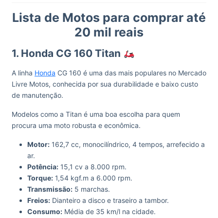
Lista de Motos para comprar até
20 mil reais
1. Honda CG 160 Titan
A linha
Honda
CG 160 é uma das mais populares no Mercado
Livre Motos, conhecida por sua durabilidade e baixo custo
de manutenção.
Modelos como a Titan é uma boa escolha para quem
procura uma moto robusta e econômica.
Motor:
162,7 cc, monocilíndrico, 4 tempos, arrefecido a
ar.
Potência:
15,1 cv a 8.000 rpm.
Torque:
1,54 kgf.m a 6.000 rpm.
Transmissão:
5 marchas.
Freios:
Dianteiro a disco e traseiro a tambor.
Consumo:
Média de 35 km/l na cidade.