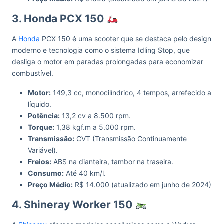
3. Honda PCX 150
A
Honda
PCX 150 é uma scooter que se destaca pelo design
moderno e tecnologia como o sistema Idling Stop, que
desliga o motor em paradas prolongadas para economizar
combustível.
Motor:
149,3 cc, monocilíndrico, 4 tempos, arrefecido a
líquido.
Potência:
13,2 cv a 8.500 rpm.
Torque:
1,38 kgf.m a 5.000 rpm.
Transmissão:
CVT (Transmissão Continuamente
Variável).
Freios:
ABS na dianteira, tambor na traseira.
Consumo:
Até 40 km/l.
Preço Médio:
R$ 14.000 (atualizado em junho de 2024)
4. Shineray Worker 150