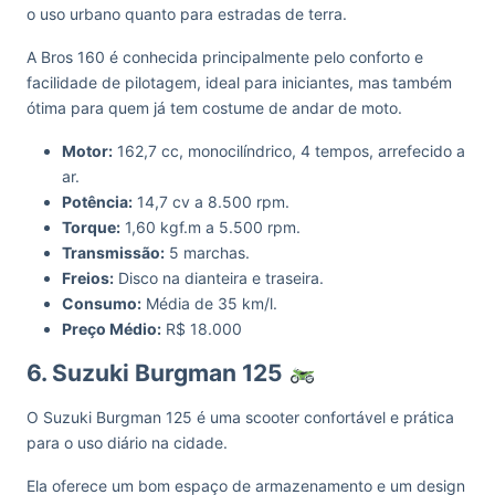
o uso urbano quanto para estradas de terra.
A Bros 160 é conhecida principalmente pelo conforto e
facilidade de pilotagem, ideal para iniciantes, mas também
ótima para quem já tem costume de andar de moto.
Motor:
162,7 cc, monocilíndrico, 4 tempos, arrefecido a
ar.
Potência:
14,7 cv a 8.500 rpm.
Torque:
1,60 kgf.m a 5.500 rpm.
Transmissão:
5 marchas.
Freios:
Disco na dianteira e traseira.
Consumo:
Média de 35 km/l.
Preço Médio:
R$ 18.000
6. Suzuki Burgman 125
O Suzuki Burgman 125 é uma scooter confortável e prática
para o uso diário na cidade.
Ela oferece um bom espaço de armazenamento e um design