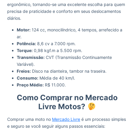
ergonômico, tornando-se uma excelente escolha para quem
precisa de praticidade e conforto em seus deslocamentos
diários.
Motor:
124 cc, monocilíndrico, 4 tempos, arrefecido a
ar.
Potência:
8,6 cv a 7.000 rpm.
Torque:
0,98 kgf.m a 5.500 rpm.
Transmissão:
CVT (Transmissão Continuamente
Variável).
Freios:
Disco na dianteira, tambor na traseira.
Consumo:
Média de 40 km/l.
Preço Médio:
R$ 11.000.
Como Comprar no Mercado
Livre Motos?
Comprar uma moto no
Mercado Livre
é um processo simples
e seguro se você seguir alguns passos essenciais: