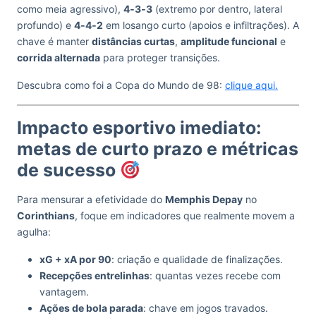
como meia agressivo),
4‑3‑3
(extremo por dentro, lateral
profundo) e
4‑4‑2
em losango curto (apoios e infiltrações). A
chave é manter
distâncias curtas
,
amplitude funcional
e
corrida alternada
para proteger transições.
Descubra como foi a Copa do Mundo de 98:
clique aqui.
Impacto esportivo imediato:
metas de curto prazo e métricas
de sucesso
Para mensurar a efetividade do
Memphis Depay
no
Corinthians
, foque em indicadores que realmente movem a
agulha:
xG + xA por 90
: criação e qualidade de finalizações.
Recepções entrelinhas
: quantas vezes recebe com
vantagem.
Ações de bola parada
: chave em jogos travados.