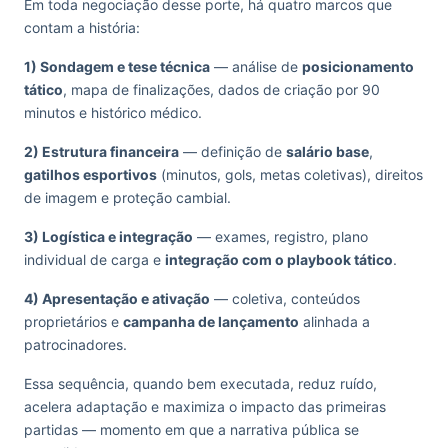
Em toda negociação desse porte, há quatro marcos que
contam a história:
1) Sondagem e tese técnica
— análise de
posicionamento
tático
, mapa de finalizações, dados de criação por 90
minutos e histórico médico.
2) Estrutura financeira
— definição de
salário base
,
gatilhos esportivos
(minutos, gols, metas coletivas), direitos
de imagem e proteção cambial.
3) Logística e integração
— exames, registro, plano
individual de carga e
integração com o playbook tático
.
4) Apresentação e ativação
— coletiva, conteúdos
proprietários e
campanha de lançamento
alinhada a
patrocinadores.
Essa sequência, quando bem executada, reduz ruído,
acelera adaptação e maximiza o impacto das primeiras
partidas — momento em que a narrativa pública se