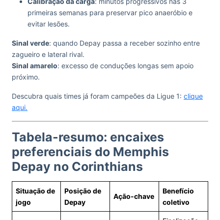
Calibração da carga
: minutos progressivos nas 3
primeiras semanas para preservar pico anaeróbio e
evitar lesões.
Sinal verde
: quando Depay passa a receber sozinho entre
zagueiro e lateral rival.
Sinal amarelo
: excesso de conduções longas sem apoio
próximo.
Descubra quais times já foram campeões da Ligue 1:
clique
aqui.
Tabela-resumo: encaixes
preferenciais do Memphis
Depay no Corinthians
Situação de
Posição de
Benefício
Ação-chave
jogo
Depay
coletivo