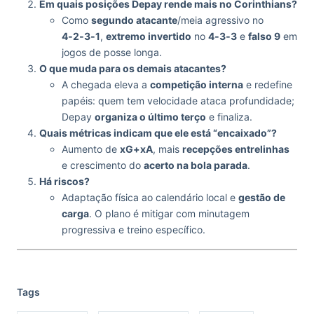
Em quais posições Depay rende mais no Corinthians?
Como
segundo atacante
/meia agressivo no
4‑2‑3‑1
,
extremo invertido
no
4‑3‑3
e
falso 9
em
jogos de posse longa.
O que muda para os demais atacantes?
A chegada eleva a
competição interna
e redefine
papéis: quem tem velocidade ataca profundidade;
Depay
organiza o último terço
e finaliza.
Quais métricas indicam que ele está “encaixado”?
Aumento de
xG+xA
, mais
recepções entrelinhas
e crescimento do
acerto na bola parada
.
Há riscos?
Adaptação física ao calendário local e
gestão de
carga
. O plano é mitigar com minutagem
progressiva e treino específico.
Tags