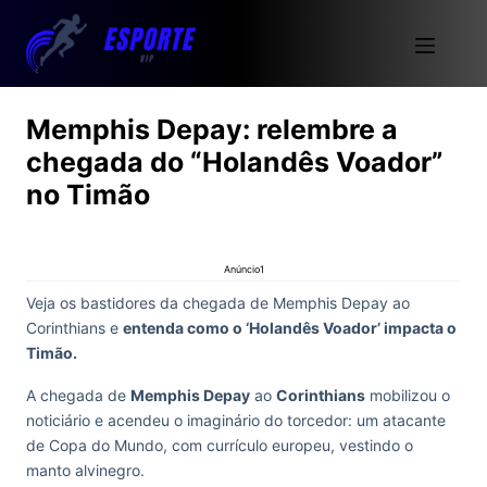
Memphis Depay: relembre a
chegada do “Holandês Voador”
no Timão
Anúncio1
Veja os bastidores da chegada de Memphis Depay ao
Corinthians e
entenda como o ‘Holandês Voador’ impacta o
Timão.
A chegada de
Memphis Depay
ao
Corinthians
mobilizou o
noticiário e acendeu o imaginário do torcedor: um atacante
de Copa do Mundo, com currículo europeu, vestindo o
manto alvinegro.