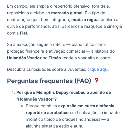
Em campo, ele amplia o repertório ofensivo; fora dele,
reposiciona o clube no
mercado global
. É o tipo de
contratação que, bem integrada,
muda a régua
: acelera a
curva de performance, atrai parceiros e reaquece a sinergia
com a
Fiel
.
Se a execução seguir o roteiro — plano tático claro,
proteção financeira e ativação comercial — a história do
Holandês Voador
no
Timão
tende a voar alto e longe.
Descubra curiosidades sobre a Juventus:
clique aqui.
Perguntas frequentes (FAQ)
Por que o Memphis Depay recebeu o apelido de
“Holandês Voador”?
Porque combina
explosão em curta distância
,
repertório acrobático
em finalizações e impacto
midiático típico de craques holandeses — a
alcunha sintetiza estilo e aura.