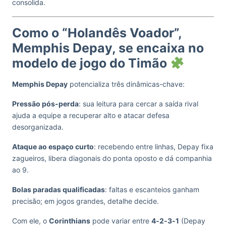
consolida.
Como o “Holandês Voador”,
Memphis Depay, se encaixa no
modelo de jogo do Timão
Memphis Depay
potencializa três dinâmicas-chave:
Pressão pós-perda
: sua leitura para cercar a saída rival
ajuda a equipe a recuperar alto e atacar defesa
desorganizada.
Ataque ao espaço curto
: recebendo entre linhas, Depay fixa
zagueiros, libera diagonais do ponta oposto e dá companhia
ao 9.
Bolas paradas qualificadas
: faltas e escanteios ganham
precisão; em jogos grandes, detalhe decide.
Com ele, o
Corinthians
pode variar entre
4‑2‑3‑1
(Depay