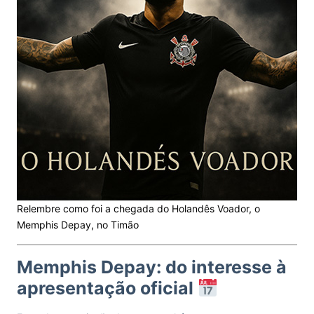
Relembre como foi a chegada do Holandês Voador, o
Memphis Depay, no Timão
Memphis Depay: do interesse à
apresentação oficial