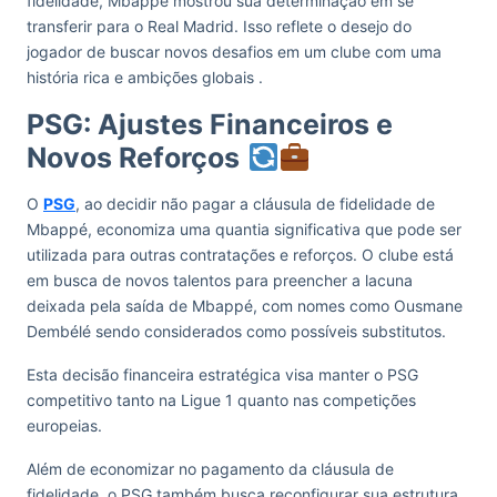
fidelidade, Mbappé mostrou sua determinação em se
transferir para o Real Madrid. Isso reflete o desejo do
jogador de buscar novos desafios em um clube com uma
história rica e ambições globais​ .
PSG: Ajustes Financeiros e
Novos Reforços
O
PSG
, ao decidir não pagar a cláusula de fidelidade de
Mbappé, economiza uma quantia significativa que pode ser
utilizada para outras contratações e reforços. O clube está
em busca de novos talentos para preencher a lacuna
deixada pela saída de Mbappé, com nomes como Ousmane
Dembélé sendo considerados como possíveis substitutos.
Esta decisão financeira estratégica visa manter o PSG
competitivo tanto na Ligue 1 quanto nas competições
europeias.
Além de economizar no pagamento da cláusula de
fidelidade, o PSG também busca reconfigurar sua estrutura