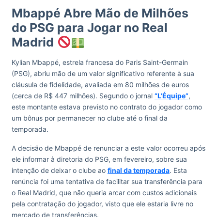
Mbappé Abre Mão de Milhões
do PSG para Jogar no Real
Madrid
Kylian Mbappé, estrela francesa do Paris Saint-Germain
(PSG), abriu mão de um valor significativo referente à sua
cláusula de fidelidade, avaliada em 80 milhões de euros
(cerca de R$ 447 milhões). Segundo o jornal
“L’Équipe”
,
este montante estava previsto no contrato do jogador como
um bônus por permanecer no clube até o final da
temporada.
A decisão de Mbappé de renunciar a este valor ocorreu após
ele informar à diretoria do PSG, em fevereiro, sobre sua
intenção de deixar o clube ao
final da temporada
. Esta
renúncia foi uma tentativa de facilitar sua transferência para
o Real Madrid, que não queria arcar com custos adicionais
pela contratação do jogador, visto que ele estaria livre no
mercado de transferências.