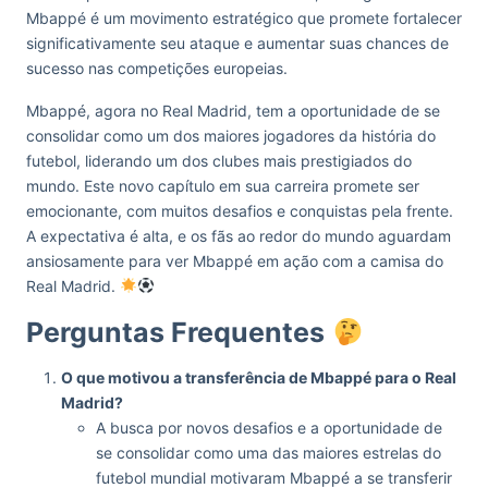
Mbappé é um movimento estratégico que promete fortalecer
significativamente seu ataque e aumentar suas chances de
sucesso nas competições europeias.
Mbappé, agora no Real Madrid, tem a oportunidade de se
consolidar como um dos maiores jogadores da história do
futebol, liderando um dos clubes mais prestigiados do
mundo. Este novo capítulo em sua carreira promete ser
emocionante, com muitos desafios e conquistas pela frente.
A expectativa é alta, e os fãs ao redor do mundo aguardam
ansiosamente para ver Mbappé em ação com a camisa do
Real Madrid.
Perguntas Frequentes
O que motivou a transferência de Mbappé para o Real
Madrid?
A busca por novos desafios e a oportunidade de
se consolidar como uma das maiores estrelas do
futebol mundial motivaram Mbappé a se transferir