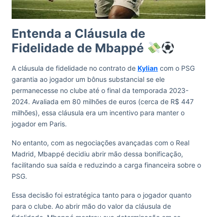
Entenda a Cláusula de
Fidelidade de Mbappé
A cláusula de fidelidade no contrato de
Kylian
com o PSG
garantia ao jogador um bônus substancial se ele
permanecesse no clube até o final da temporada 2023-
2024. Avaliada em 80 milhões de euros (cerca de R$ 447
milhões), essa cláusula era um incentivo para manter o
jogador em Paris.
No entanto, com as negociações avançadas com o Real
Madrid, Mbappé decidiu abrir mão dessa bonificação,
facilitando sua saída e reduzindo a carga financeira sobre o
PSG.
Essa decisão foi estratégica tanto para o jogador quanto
para o clube. Ao abrir mão do valor da cláusula de