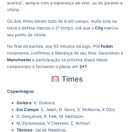
acertos”, sempre com a esperança de virar, ou de garantir a
vitória.
Os dois times deram tudo de si em campo, muita bola na
trave e defesa marcou o 2° tempo, até que o
City
marcou
seu ponto da vitória.
No final da partida, aos 93 minutos de jogo, Phil
Foden
novamente, confirmou a liderança de seu time. Garantindo a
Manchester
a participação na próxima etapa desse
campeonato e fechando o placar em
3×1
Times
Copenhague:
Goleiro
: K. Grabara.
Em Campo
: E. Jelert, D. Vavro, S. McKenna, K Diks;
D. Gonçalves, R. Falk, M. Mattsson;
M. Elyounoussi, V Claesson, E. Achouri.
Técnico
: Jacob Neestrup.