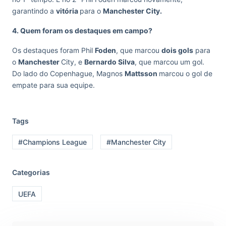
garantindo a
vitória
para o
Manchester City.
4. Quem foram os destaques em campo?
Os destaques foram Phil
Foden
, que marcou
dois gols
para
o
Manchester
City, e
Bernardo Silva
, que marcou um gol.
Do lado do Copenhague, Magnos
Mattsson
marcou o gol de
empate para sua equipe.
Tags
#Champions League
#Manchester City
Categorias
UEFA