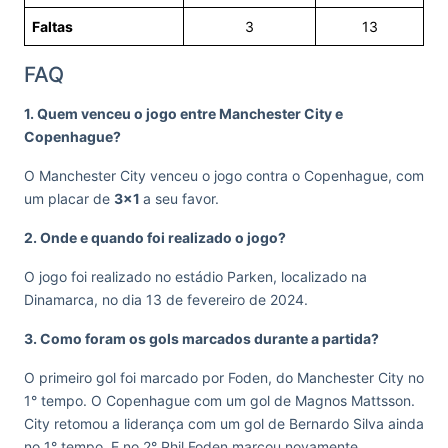
Faltas
3
13
FAQ
1. Quem venceu o jogo entre Manchester City e
Copenhague?
O Manchester City venceu o jogo contra o Copenhague, com
um placar de
3×1
a seu favor.
2. Onde e quando foi realizado o jogo?
O jogo foi realizado no estádio Parken, localizado na
Dinamarca, no dia 13 de fevereiro de 2024.
3. Como foram os gols marcados durante a partida?
O primeiro gol foi marcado por Foden, do Manchester City no
1° tempo. O Copenhague com um gol de Magnos Mattsson.
City retomou a liderança com um gol de Bernardo Silva ainda
no 1° tempo. E no 2° Phil Foden marcou novamente,