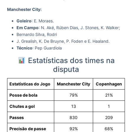
Manchester City:
Goleiro
: E. Moraes.
Em Campo
: N. Aké, Rúben Dias, J. Stones, K. Walker;
Bernardo Silva, Rodri
J. Grealish, K. De Bruyne, P. Foden e E. Haaland.
Técnico
: Pep Guardiola
Estatísticas dos times na
disputa
Estatísticas do Jogo
Manchester City
Copenhagen
Posse de bola
79%
21%
Chutes a gol
13
1
Passes
830
209
Precisão de passe
92%
68%