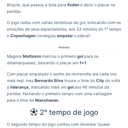
Bruyne, que passou a bola para
Foden
e abriu o placar na
partida.
O jogo rodou com várias tentativas de gol, brincando com as
emoções de seus espectadores, aos 33 minutos do 1° tempo
o
Copenhagen
conseguiu
empatar
o placar!
Anúncio2
Magnos
Mattsson
marcou o primeiro
gol
para os
dinamarqueses, deixando o placar em
1×1
.
Com placar empatado o sonho de reviravolta era cada vez
mais real, mas
Bernardo Silva
trouxe o time do
City
de volta
a
liderança
, marcando mais um
gol
aos 46 minutos da
partida. Fechando o primeiro tempo com uma vantagem
para o time de
Manchester
.
2° tempo de jogo
O segundo tempo do jogo contou com diversos “quase