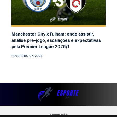
Manchester City x Fulham: onde assistir,
análise pré-jogo, escalações e expectativas
pela Premier League 2026/1
FEVEREIRO 07, 2026
SOBRE NÓS