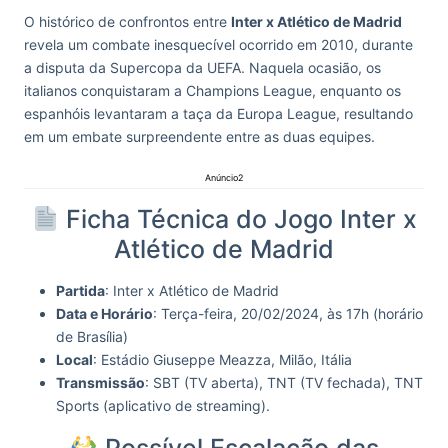
O histórico de confrontos entre
Inter x Atlético de Madrid
revela um combate inesquecível ocorrido em 2010, durante
a disputa da Supercopa da UEFA. Naquela ocasião, os
italianos conquistaram a Champions League, enquanto os
espanhóis levantaram a taça da Europa League, resultando
em um embate surpreendente entre as duas equipes.
Anúncio2
Ficha Técnica do Jogo Inter x
Atlético de Madrid
Partida
: Inter x Atlético de Madrid
Data e Horário
: Terça-feira, 20/02/2024, às 17h (horário
de Brasília)
Local
: Estádio Giuseppe Meazza, Milão, Itália
Transmissão
: SBT (TV aberta), TNT (TV fechada), TNT
Sports (aplicativo de streaming).