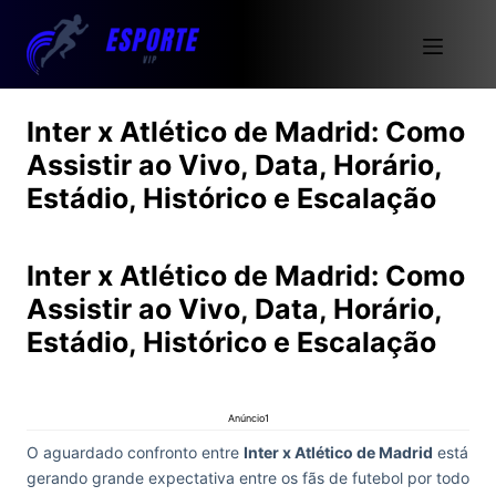
Inter x Atlético de Madrid: Como
Assistir ao Vivo, Data, Horário,
Estádio, Histórico e Escalação
Inter x Atlético de Madrid: Como
Assistir ao Vivo, Data, Horário,
Estádio, Histórico e Escalação
Anúncio1
O aguardado confronto entre
Inter x Atlético de Madrid
está
gerando grande expectativa entre os fãs de futebol por todo