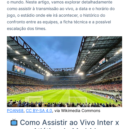
o mundo. Neste artigo, vamos explorar detalhadamente
como assistir à transmissão ao vivo, a data e o horário do
jogo, o estádio onde ele irá acontecer, o histórico do
confronto entre as equipes, a ficha técnica e a possível
escalação dos times.
POAN68
,
CC BY-SA 4.0
, via Wikimedia Commons
Como Assistir ao Vivo Inter x