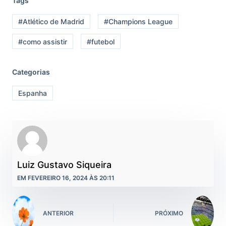
Tags
#Atlético de Madrid
#Champions League
#como assistir
#futebol
Categorias
Espanha
Luiz Gustavo Siqueira
EM FEVEREIRO 16, 2024 ÀS 20:11
ANTERIOR
PRÓXIMO